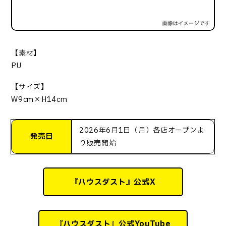
【素材】
PU
【サイズ】
W9cm×H14cm
2026年6月1日（月）各店オープンよ
発売日
り販売開始
『ハウスダスト』公式X
『ハウスダスト』公式YouTube