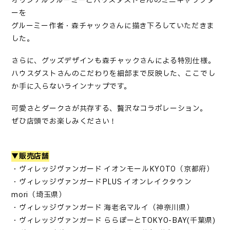
オリジナルグルーミーとハウスダストさんのミニキャラクタ
ーを
グルーミー作者・森チャックさんに描き下ろしていただきま
した。
さらに、グッズデザインも森チャックさんによる特別仕様。
ハウスダストさんのこだわりを細部まで反映した、ここでし
か手に入らないラインナップです。
可愛さとダークさが共存する、贅沢なコラボレーション。
ぜひ店頭でお楽しみください！
▼販売店舗
・ヴィレッジヴァンガード イオンモールKYOTO（京都府）
・ヴィレッジヴァンガードPLUS イオンレイクタウン
mori（埼玉県）
・ヴィレッジヴァンガード 海老名マルイ（神奈川県）
・ヴィレッジヴァンガード ららぽーとTOKYO-BAY(千葉県)