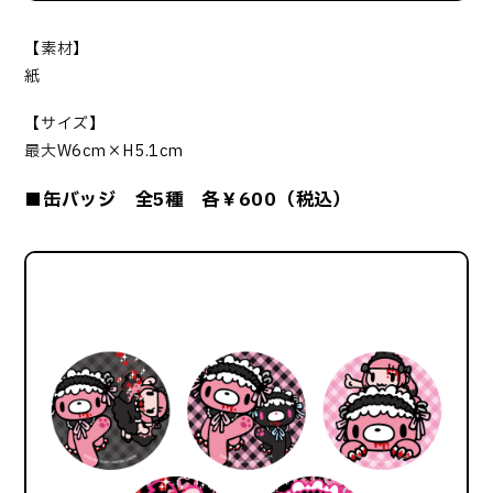
【素材】
紙
【サイズ】
最大W6cm×H5.1cm
■缶バッジ 全5種 各￥600（税込）