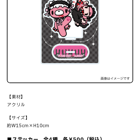
【素材】
アクリル
【サイズ】
約W15cm×H10cm
■ステッカー 全4種 各￥500（税込）