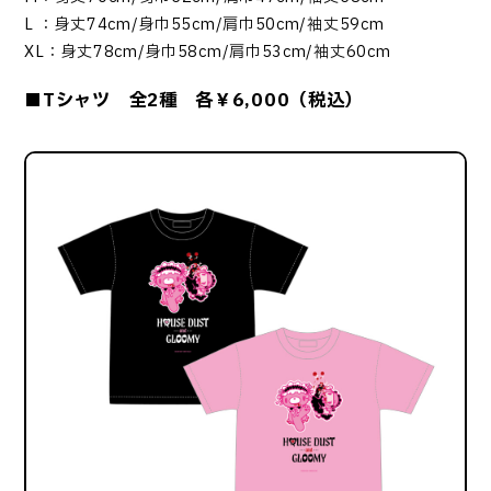
L ：身丈74cm/身巾55cm/肩巾50cm/袖丈59cm
XL：身丈78cm/身巾58cm/肩巾53cm/袖丈60cm
■Tシャツ 全2種 各￥6,000（税込）