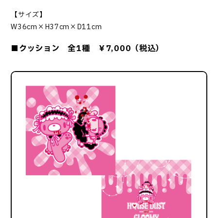
【サイズ】
W36cm×H37cm×D11cm
■クッション 全1種 ￥7,000（税込）