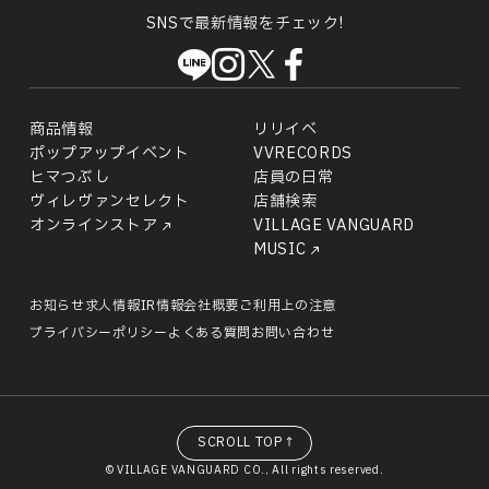
SNSで最新情報をチェック!
商品情報
リリイベ
ポップアップイベント
VVRECORDS
ヒマつぶし
店員の日常
ヴィレヴァンセレクト
店舗検索
オンラインストア
VILLAGE VANGUARD
MUSIC
お知らせ
求人情報
IR情報
会社概要
ご利用上の注意
プライバシーポリシー
よくある質問
お問い合わせ
SCROLL TOP↑
© VILLAGE VANGUARD CO., All rights reserved.