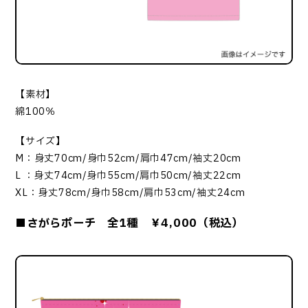
【素材】
綿100％
【サイズ】
M：身丈70cm/身巾52cm/肩巾47cm/袖丈20cm
L ：身丈74cm/身巾55cm/肩巾50cm/袖丈22cm
XL：身丈78cm/身巾58cm/肩巾53cm/袖丈24cm
■さがらポーチ 全1種 ￥4,000（税込）