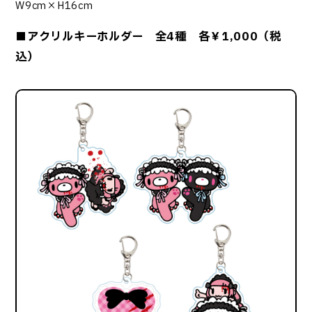
W9cm×H16cm
■アクリルキーホルダー 全4種 各￥1,000（税
込）