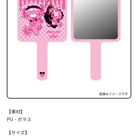
【素材】
PU・ガラス
【サイズ】