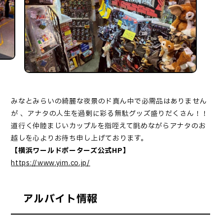
みなとみらいの綺麗な夜景のド真ん中で必需品はありません
が 、アナタの人生を過剰に彩る無駄グッズ盛りだくさん！！
道行く仲睦まじいカップルを指咥えて眺めながらアナタのお
越しを心よりお待ち申し上げております。
【横浜ワールドポーターズ公式HP】
https://www.yim.co.jp/
アルバイト情報