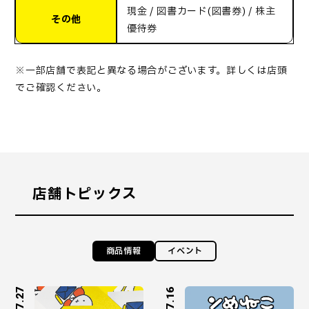
現金 / 図書カード(図書券) / 株主
その他
優待券
※一部店舗で表記と異なる場合がございます。詳しくは店頭
でご確認ください。
店舗トピックス
商品情報
イベント