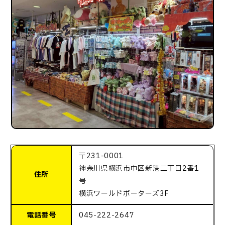
〒231-0001
神奈川県横浜市中区新港二丁目2番1
住所
号
横浜ワールドポーターズ3F
電話番号
045-222-2647