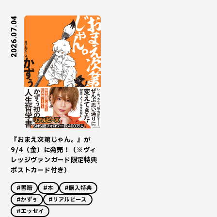
2026.07.04
『おまえ次第じゃん。』が
9/4（金）に発売！（※ヴィ
レッジヴァンガード限定特典
ポストカード付き）
#書籍
#本
#購入特典
#かずぅ
#リアルピース
#エッセイ