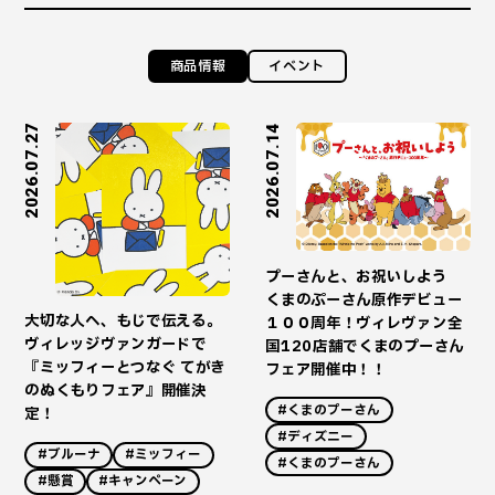
商品情報
イベント
2026.07.27
2026.07.14
プーさんと、お祝いしよう
くまのぷーさん原作デビュー
大切な人へ、もじで伝える。
１００周年！ヴィレヴァン全
ヴィレッジヴァンガードで
国120店舗でくまのプーさん
『ミッフィーとつなぐ てがき
フェア開催中！！
のぬくもりフェア』開催決
#くまのプーさん
定！
#ディズニー
#ブルーナ
#ミッフィー
#くまのプーさん
#懸賞
#キャンペーン