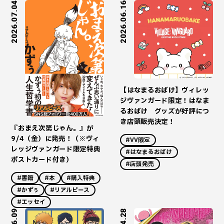
2026.07.04
2026.06.16
【はなまるおばけ】ヴィレッ
ジヴァンガード限定！はなま
るおばけ グッズが好評につ
き店頭販売決定！
『おまえ次第じゃん。』が
9/4（金）に発売！（※ヴィ
#VV限定
レッジヴァンガード限定特典
#はなまるおばけ
ポストカード付き）
#店頭発売
#書籍
#本
#購入特典
#かずぅ
#リアルピース
#エッセイ