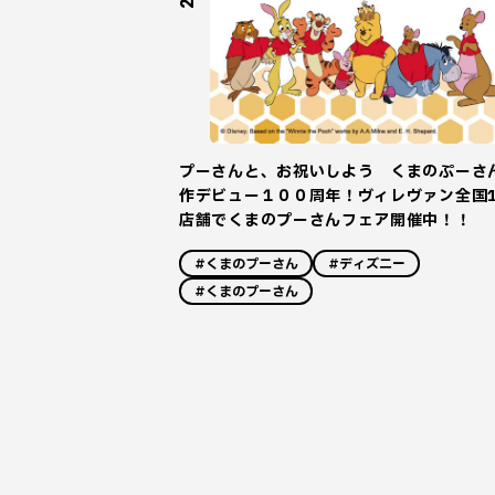
プーさんと、お祝いしよう くまのぷーさ
作デビュー１００周年！ヴィレヴァン全国1
店舗でくまのプーさんフェア開催中！！
#くまのプーさん
#ディズニー
#くまのプーさん