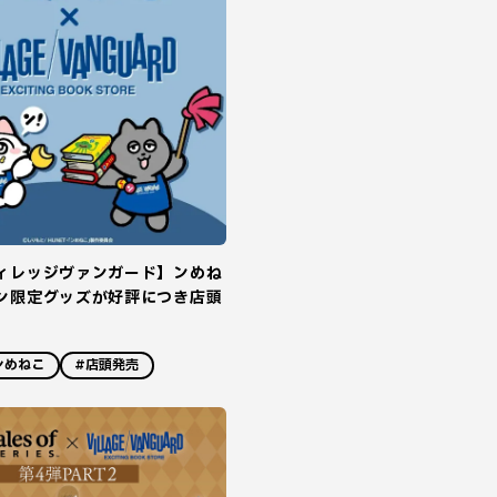
ィレッジヴァンガード】ンめね
ン限定グッズが好評につき店頭
ンめねこ
#店頭発売