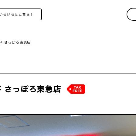
ろはこちら！
ド さっぽろ東急店
 さっぽろ東急店