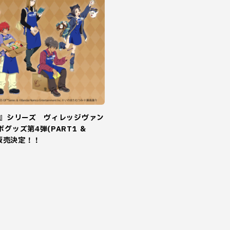
ブ』シリーズ ヴィレッジヴァン
グッズ第4弾(PART1 ＆
頭販売決定！！