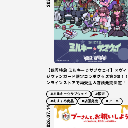
【銀河特急 ミルキー☆サブウェイ】×ヴィ
ジヴァンガード限定コラボグッズ第2弾！
ンラインストアで再受注＆店頭発売決定！
#ミルキー☆サブウェイ
#限定
#おすすめ商品
#店頭発売
#アニメ
2026.07.14