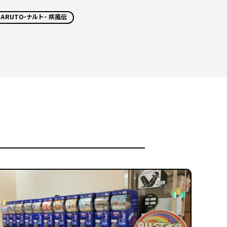
NARUTO-ナルト- 疾風伝