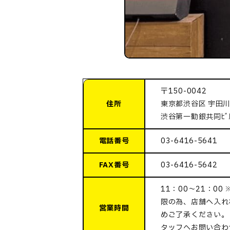
〒150-0042
住所
東京都渋谷区 宇田川
渋谷第一勧銀共同ﾋﾞﾙ
電話番号
03-6416-5641
FAX番号
03-6416-5642
11：00～21：0
限の為、店舗へ入れ
営業時間
めご了承ください。
タッフへお問い合わ