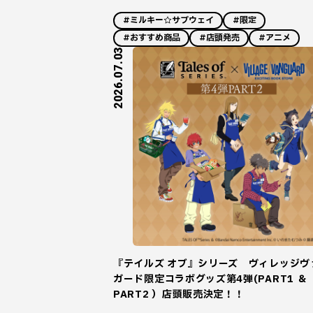
#ミルキー☆サブウェイ
#限定
#おすすめ商品
#店頭発売
#アニメ
2026.07.03
『テイルズ オブ』シリーズ ヴィレッジヴ
ガード限定コラボグッズ第4弾(PART1 ＆
PART2 ）店頭販売決定！！