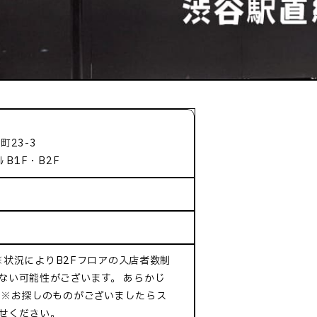
町23-3
 B1F・B2F
0 ※状況によりB2Fフロアの入店者数制
ない可能性がございます。 あらかじ
 ※お探しのものがございましたらス
せください。