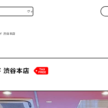
ヴィレヴァンSNSいろいろはこちら！
ド 渋谷本店
 渋谷本店