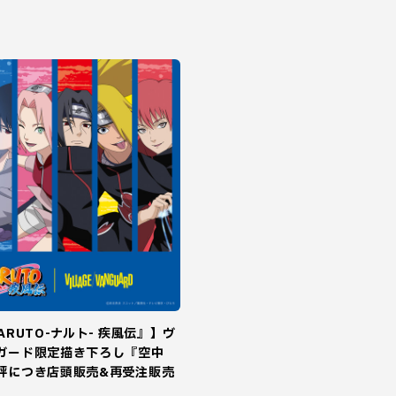
ARUTO-ナルト- 疾風伝』】ヴ
ガード限定描き下ろし『空中
評につき店頭販売&再受注販売