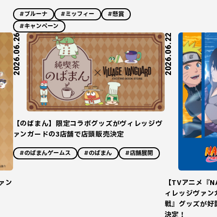
#ブルーナ
#ミッフィー
#懸賞
#キャンペーン
2026.06.26
2026.06.22
【のばまん】限定コラボグッズがヴィレッジヴ
ァンガードの3店舗で店頭販売決定
#のばまんゲームス
#のばまん
#店舗展開
ァン
【TVアニメ『N
ィレッジヴァン
戦』グッズが好
決定！