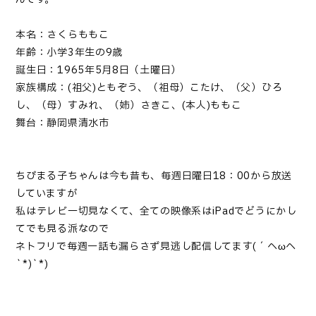
本名：さくらももこ
年齢：小学3年生の9歳
誕生日：1965年5月8日（土曜日）
家族構成：(祖父)ともぞう、（祖母）こたけ、（父）ひろ
し、（母）すみれ、（姉）さきこ、(本人)ももこ
舞台：静岡県清水市
ちびまる子ちゃんは今も昔も、毎週日曜日18：00から放送
していますが
私はテレビ一切見なくて、全ての映像系はiPadでどうにかし
てでも見る派なので
ネトフリで毎週一話も漏らさず見逃し配信してます(´へωへ
`*)`*)