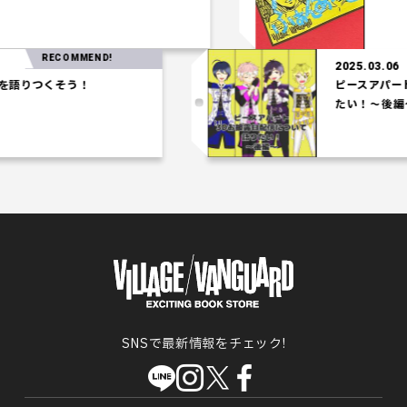
RECOMMEND!
2025.03.06
つくそう！
ピースアパート3D
たい！～後編～
SNSで最新情報をチェック!