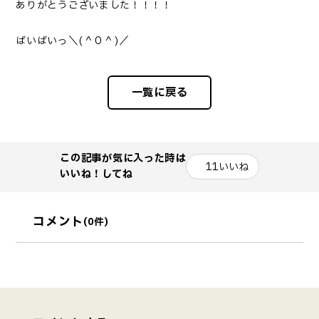
ありがとうございました！！！！
ばいばいっ＼( ^ O ^ )／
一覧に戻る
この記事が気に入った時は
11
いいね
いいね！してね
コメント
(0件)