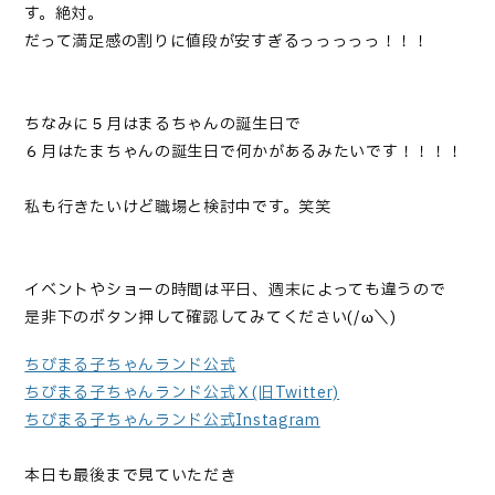
す。絶対。
だって満足感の割りに値段が安すぎるっっっっっ！！！
ちなみに５月はまるちゃんの誕生日で
６月はたまちゃんの誕生日で
何かがある
みたいです！！！！
私も行きたいけど職場と検討中です。笑笑
イベントやショーの時間は平日、週末によっても違うので
是非下のボタン押して確認してみてください(/ω＼)
ちびまる子ちゃんランド公式
ちびまる子ちゃんランド公式Ｘ(旧Twitter)
ちびまる子ちゃんランド公式Instagram
本日も最後まで見ていただき