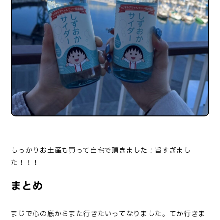
しっかりお土産も買って自宅で頂きました！旨すぎまし
た！！！
まとめ
まじで心の底からまた行きたいってなりました。てか行きま