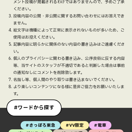
メント投稿が掲載されるわけではありませんので、予めご了承
ください。
投稿内容の公開・非公開に関するお問い合わせにはお答えでき
ません。
絵文字は機種によって正常に表示されないものが多いため、ご
使用はお控えください。
記事内容に明らかに関係のない内容の書き込みはご遠慮くださ
い。
個人のプライバシーに関わる書き込み、公序良俗に反する内容
等、当サイトのスタッフが不適切であると判断した場合は事前
の通知なしにコメントを削除致します。
名指し等、個人間のやり取りは書き込まないでください。
より楽しいコンテンツになる様に是非ご協力をお願いいたしま
す。
#ワードから探す
#さっぽろ東急
#VV限定
#電車