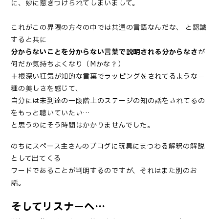
に、妙に惹きつけられてしまいまして。
これがこの界隈の方々の中では共通の言語なんだな、 と認識
すると共に
分からないことを分からない言葉で説明される分からなさ
が
何だか気持ちよくなり（Mかな？）
＋根深い狂気が知的な言葉でラッピングをされてるような一
種の美しさを感じて、
自分には未到達の一段階上のステージの知の話をされてるの
をもっと聴いていたい…
と思うのにそう時間はかかりませんでした。
のちにスペース主さんのブログに玩具にまつわる解釈の解説
として出てくる
ワードであることが判明するのですが、それはまた別のお
話。
そしてリスナーへ…