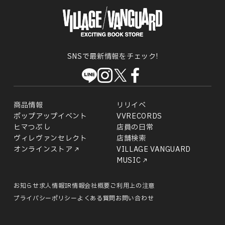
SNSで最新情報をチェック!
商品情報
リリイベ
ポップアップイベント
VVRECORDS
ヒマつぶし
店員の日常
ヴィレヴァンセレクト
店舗検索
オンラインストア
VILLAGE VANGUARD
MUSIC
お知らせ
求人情報
IR情報
会社概要
ご利用上の注意
プライバシーポリシー
よくある質問
お問い合わせ