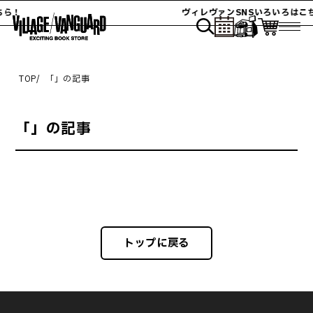
ちら！
ヴィレヴァンSNSいろいろはこ
TOP
「
」の記事
「
」の記事
トップに戻る