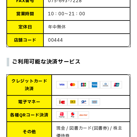
FAX番号
075-693-7228
営業時間
10：00～21：00
定休日
年中無休
店舗コード
00444
ご利用可能な決済サービス
クレジットカード
決済
電子マネー
各種QRコード決済
現金 / 図書カード(図書券) / 株主
その他
優待券