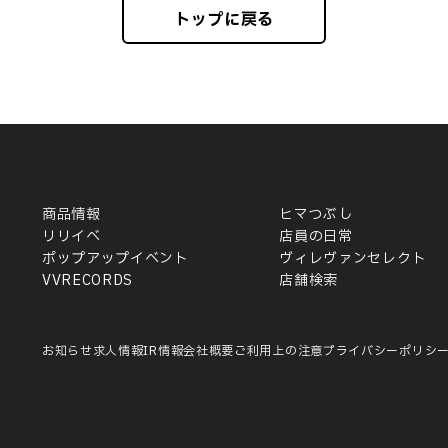
トップに戻る
商品情報
ヒマつぶし
リリイベ
店員の日常
ポップアップイベント
ヴィレヴァンセレクト
VVRECORDS
店舗検索
お知らせ
求人情報
IR情報
会社概要
ご利用上の注意
プライバシーポリシ