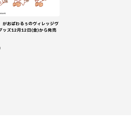
】がおぱわるぅのヴィレッジヴ
ッズ12月12日(金)から発売