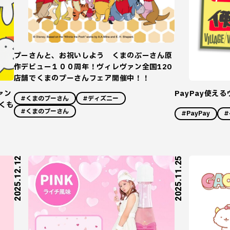
プーさんと、お祝いしよう くまのぷーさん原
作デビュー１００周年！ヴィレヴァン全国120
店舗でくまのプーさんフェア開催中！！
ァン
PayPay使え
#くまのプーさん
#ディズニー
くも
#くまのプーさん
#PayPay
#
2025.12.12
2025.11.25