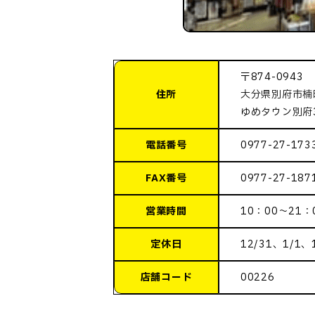
〒874-0943
住所
大分県別府市楠町
ゆめタウン別府
電話番号
0977-27-173
FAX番号
0977-27-187
営業時間
10：00～21：
定休日
12/31、1/1
店舗コード
00226