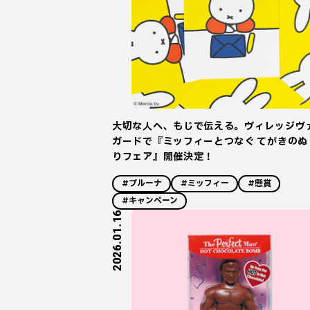
大切な人へ、もじで伝える。ヴィレッジヴ
ガードで『ミッフィーとつなぐ てがきのぬ
りフェア』開催決定！
#ブルーナ
#ミッフィー
#懸賞
#キャンペーン
2026.01.16