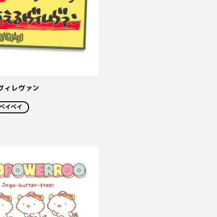
るヴィレヴァン
ペイペイ