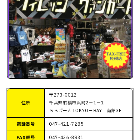
〒273-0012
住所
千葉県船橋市浜町2－1－1
ららぽーとTOKYO－BAY 南館3F
電話番号
047-421-7285
FAX番号
047-436-8831