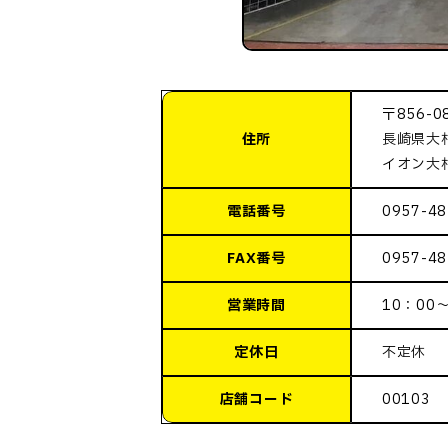
〒856-0
住所
長崎県大村
イオン大
電話番号
0957-48
FAX番号
0957-48
営業時間
10：00
定休日
不定休
店舗コード
00103