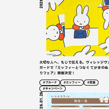
大切な人へ、もじで伝える。ヴィレッジヴ
ガードで『ミッフィーとつなぐ てがきのぬ
りフェア』開催決定！
#ブルーナ
#ミッフィー
#懸賞
#キャンペーン
2026.01.26