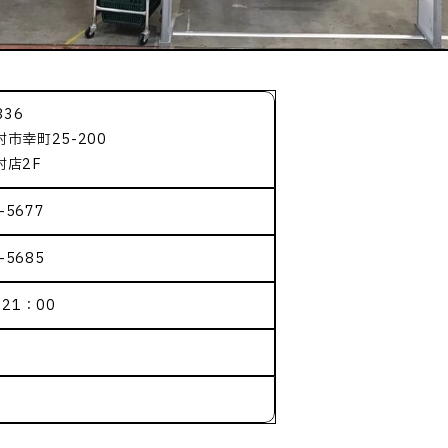
836
市幸町25-200
村店2F
-5677
-5685
～21：00