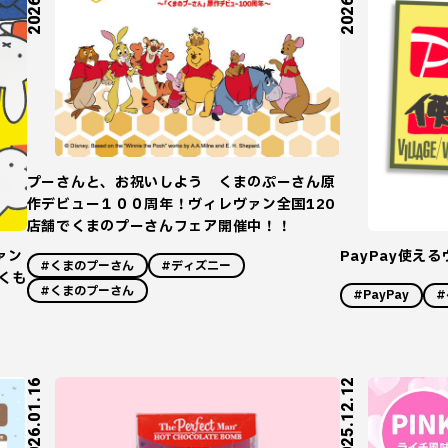
プーさんと、お祝いしよう くまのぷーさん原
作デビュー１００周年！ヴィレヴァン全国120
店舗でくまのプーさんフェア開催中！！
ァン
PayPay使え
#くまのプーさん
#ディズニー
くも
#くまのプーさん
#PayPay
#
2026.01.16
2025.12.12