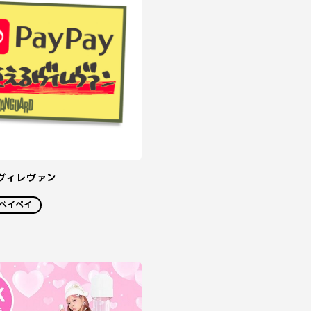
るヴィレヴァン
ペイペイ