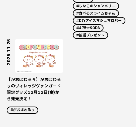
#しなこのシャンメリー
#食べるスライムちゃん
#DIYアイスマシュマロバー
#475☆SODA
#抽選プレゼント
2025.11.25
【がおぱわるぅ】がおぱわる
ぅのヴィレッジヴァンガード
限定グッズ12月12日(金)か
ら発売決定！
#がおぱわるぅ