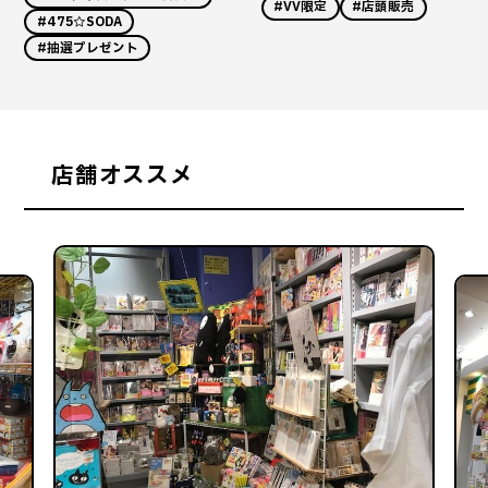
#VV限定
#店頭販売
#475☆SODA
#抽選プレゼント
店舗オススメ