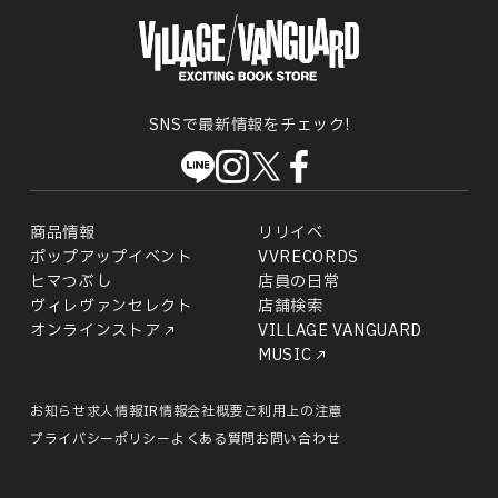
SNSで最新情報をチェック!
商品情報
リリイベ
ポップアップイベント
VVRECORDS
ヒマつぶし
店員の日常
ヴィレヴァンセレクト
店舗検索
オンラインストア
VILLAGE VANGUARD
MUSIC
お知らせ
求人情報
IR情報
会社概要
ご利用上の注意
プライバシーポリシー
よくある質問
お問い合わせ