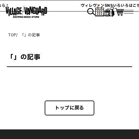
ちら！
ヴィレヴァンSNSいろいろはこ
TOP
「
」の記事
「
」の記事
トップに戻る