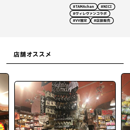
#TAMAchan
#NICI
#ヴィレヴァンコラボ
#VV限定
#店頭販売
店舗オススメ