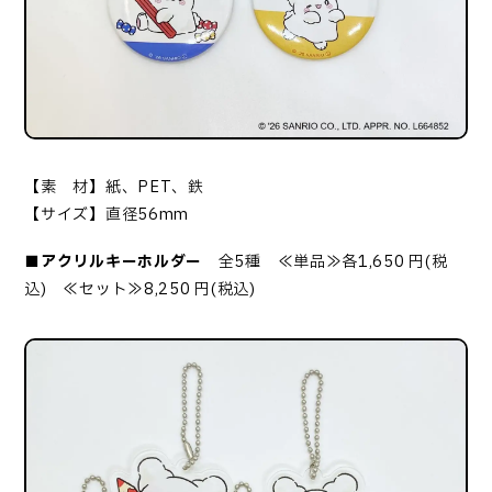
【素 材】紙、PET、鉄
【サイズ】直径56mm
■アクリルキーホルダー
全5種 ≪単品≫各1,650 円(税
込) ≪セット≫8,250 円(税込)