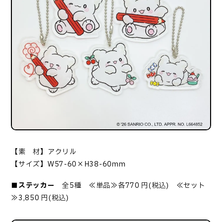
【素 材】アクリル
【サイズ】W57-60×H38-60mm
■ステッカー
全5種 ≪単品≫各770 円(税込) ≪セット
≫3,850 円(税込)