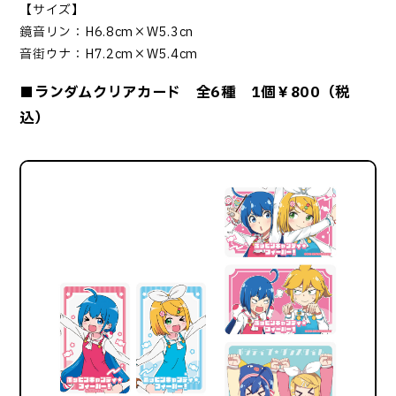
【サイズ】
鏡音リン：H6.8cm×W5.3cn
音街ウナ：H7.2cm×W5.4cm
■ランダムクリアカード 全6種 1個￥800（税
込）