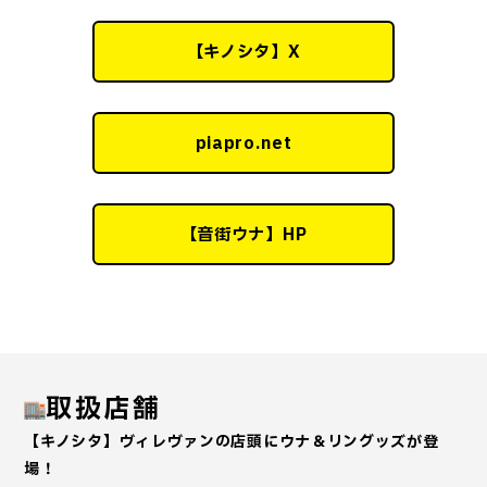
【キノシタ】X
piapro.net
【音街ウナ】HP
取扱店舗
【キノシタ】ヴィレヴァンの店頭にウナ＆リングッズが登
場！