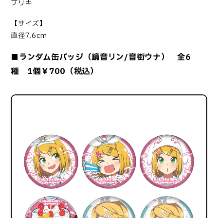
ブリキ
【サイズ】
直径7.6cm
■ランダム缶バッジ（鏡音リン/音街ウナ） 全6
種 1個￥700（税込）