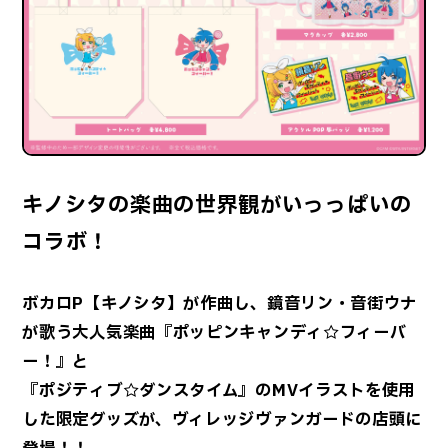
キノシタの楽曲の世界観がいっっぱいの
コラボ！
ボカロP【キノシタ】が作曲し、鏡音リン・音街ウナ
が歌う大人気楽曲『ポッピンキャンディ☆フィーバ
ー！』と
『ポジティブ☆ダンスタイム』のMVイラストを使用
した限定グッズが、ヴィレッジヴァンガードの店頭に