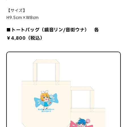
【サイズ】
H9.5cm×W8cm
■トートバッグ（鏡音リン/音街ウナ） 各
￥4,800（税込）