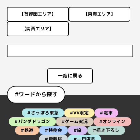
【首都圏エリア】
【東海エリア】
【関西エリア】
一覧に戻る
#ワードから探す
#さっぽろ東急
#VV限定
#電車
#パンダドラゴン
#ゲーム実況
#オンライン
#鉄道
#特典会
#旅
#描き下ろし
#伊藤桃
#一日店長