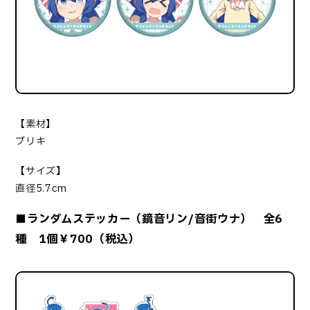
【素材】
ブリキ
【サイズ】
直径5.7cm
■ランダムステッカー（鏡音リン/音街ウナ） 全6
種 1個￥700（税込）