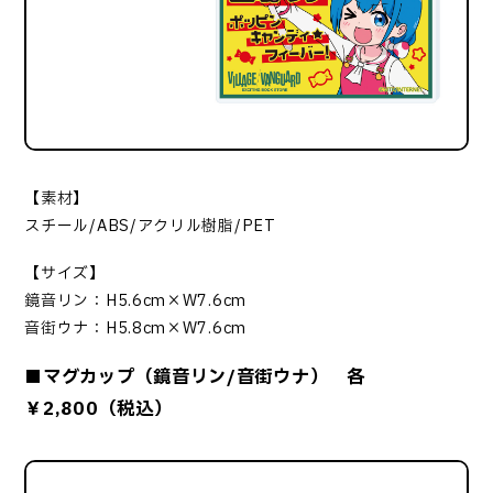
【素材】
スチール/ABS/アクリル樹脂/PET
【サイズ】
鏡音リン：H5.6cm×W7.6cm
音街ウナ：H5.8cm×W7.6cm
■マグカップ（鏡音リン/音街ウナ） 各
￥2,800（税込）