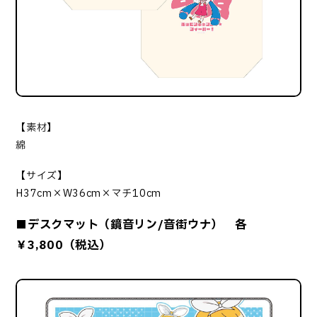
【素材】
綿
【サイズ】
H37cm×W36cm×マチ10cm
■デスクマット（鏡音リン/音街ウナ） 各
￥3,800（税込）