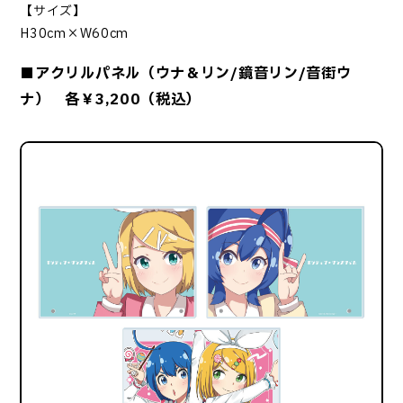
【サイズ】
H30cm×W60cm
■アクリルパネル（ウナ＆リン/鏡音リン/音街ウ
ナ） 各￥3,200（税込）