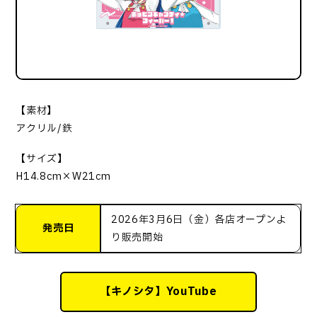
【素材】
アクリル/鉄
【サイズ】
H14.8cm×W21cm
2026年3月6日（金）各店オープンよ
発売日
り販売開始
【キノシタ】YouTube