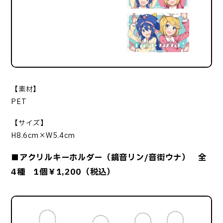
【素材】
PET
【サイズ】
H8.6cm×W5.4cm
■アクリルキーホルダー（鏡音リン/音街ウナ） 全
4種 1個￥1,200（税込）