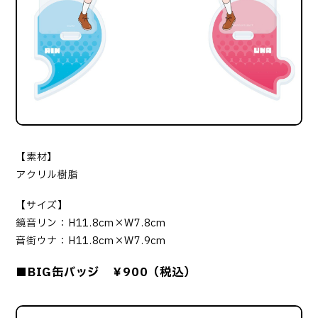
【素材】
アクリル樹脂
【サイズ】
鏡音リン：H11.8cm×W7.8cm
音街ウナ：H11.8cm×W7.9cm
■BIG缶バッジ ￥900（税込）