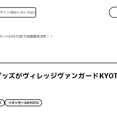
NSいろいろはこちら！
ードKYOTO店で店頭販売決定！！
ッズがヴィレッジヴァンガードKYO
球
イオンモールKYOTO