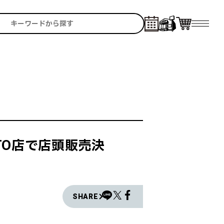
TO店で店頭販売決
SHARE