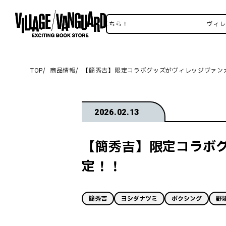
ィレヴァンSNSいろいろはこちら！
ヴィレヴァンS
TOP
商品情報
【簡秀吉】限定コラボグッズがヴィレッジヴァンガ
2026.02.13
【簡秀吉】限定コラボグ
定！！
簡秀吉
ヨシダナツミ
ボクシング
野