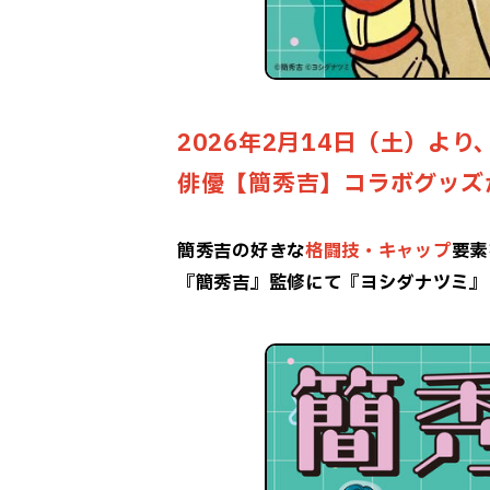
2026年2月14日（土）より
俳優【簡秀吉】
コラボグッズ
簡秀吉の好きな
格闘技・キャップ
要素
『簡秀吉』監修にて『ヨシダナツミ』