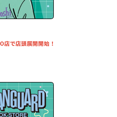
O店で
店頭展開開始！