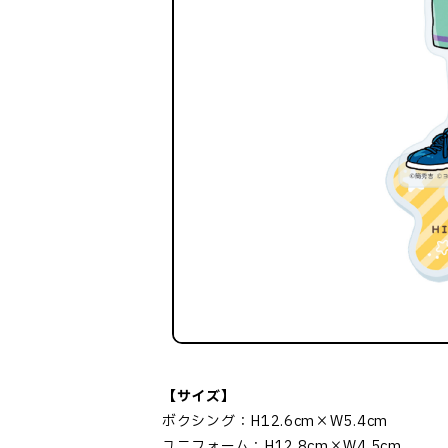
【サイズ】
ボクシング：H12.6cm×W5.4cm
ユニフォーム：H12.8cm×W4.5cm