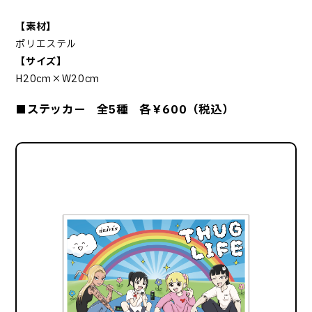
【素材】
ポリエステル
【サイズ】
H20cm×W20cm
■ステッカー 全5種 各￥600（税込）