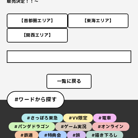
販売決定！！～
【首都圏エリア】
【東海エリア】
【関西エリア】
一覧に戻る
#ワードから探す
#さっぽろ東急
#VV限定
#電車
#パンダドラゴン
#ゲーム実況
#オンライン
#鉄道
#特典会
#旅
#描き下ろし