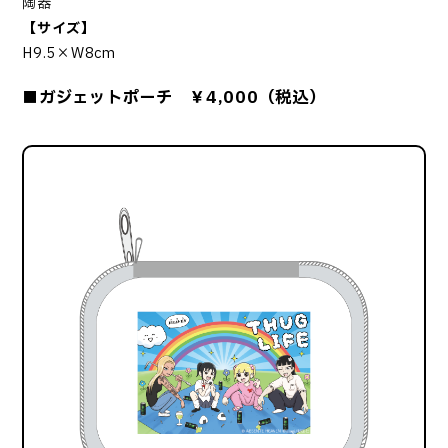
陶器
【サイズ】
H9.5×W8cm
■ガジェットポーチ ￥4,000（税込）