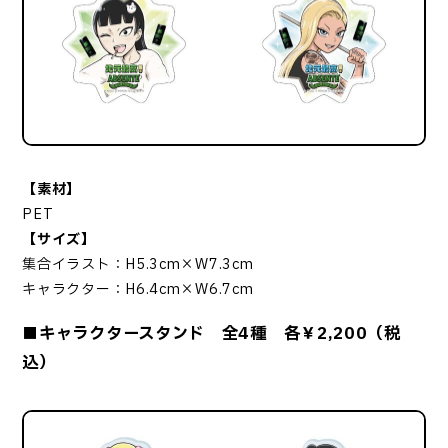
【素材】
PET
【サイズ】
集合イラスト：H5.3cm×W7.3cm
キャラクター：H6.4cm×W6.7cm
■キャラクタースタンド 全4種 各￥2,200（税
込）