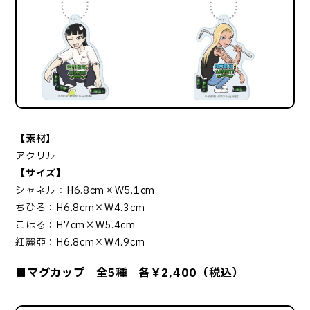
【素材】
アクリル
【サイズ】
シャネル：H6.8cm×W5.1cm
ちひろ：H6.8cm×W4.3cm
こはる：H7cm×W5.4cm
紅麗亞：H6.8cm×W4.9cm
■マグカップ 全5種 各￥2,400（税込）