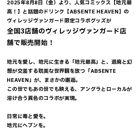
2025年8月8日（金）より、人気コミックス【地元最
高！】と話題のドリンク【ABSENTE HEAVEN】の
ヴィレッジヴァンガード限定コラボグッズが
全国3店舗のヴィレッジヴァンガード店
舗で販売開始！
地元を愛し、地元に生きる「地元最高」と、退廃と幻
想が交差する耽美な世界観を放つ「ABSENTE
HEAVEN」が、まさかの邂逅。
この世でもあの世でも映える、アングラとローカルが
溶け合う異色のコラボが実現。
日常に毒と愛を。
地元にヘブンを。