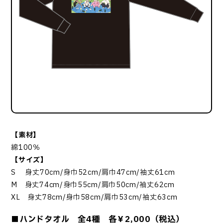
【素材】
綿100％
【サイズ】
S 身丈70cm/身巾52cm/肩巾47cm/袖丈61cm
M 身丈74cm/身巾55cm/肩巾50cm/袖丈62cm
XL 身丈78cm/身巾58cm/肩巾53cm/袖丈63cm
■ハンドタオル 全4種 各￥2,000（税込）