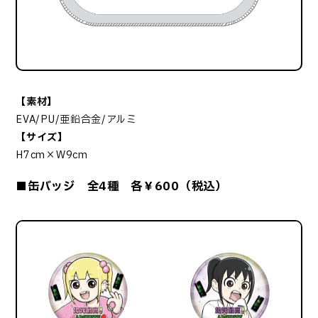
【素材】
EVA/PU/亜鉛合金/アルミ
【サイズ】
H7cm×W9cm
■缶バッジ 全4種 各￥600（税込）