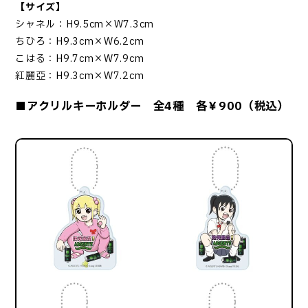
【サイズ】
シャネル：H9.5cm×W7.3cm
ちひろ：H9.3cm×W6.2cm
こはる：H9.7cm×W7.9cm
紅麗亞：H9.3cm×W7.2cm
■アクリルキーホルダー 全4種 各￥900（税込）