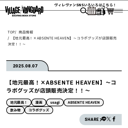
ヴィレヴァンSNSいろいろはこちら！
TOP
商品情報
【地元最高！×ABSENTE HEAVEN】～コラボグッズが店頭販売
決定！！～
2025.08.07
【地元最高！×ABSENTE HEAVEN】～コ
ラボグッズが店頭販売決定！！～
地元最高！
漫画
usagi
ABSENTE HEAVEN
飲み物
コラボグッズ
SHARE