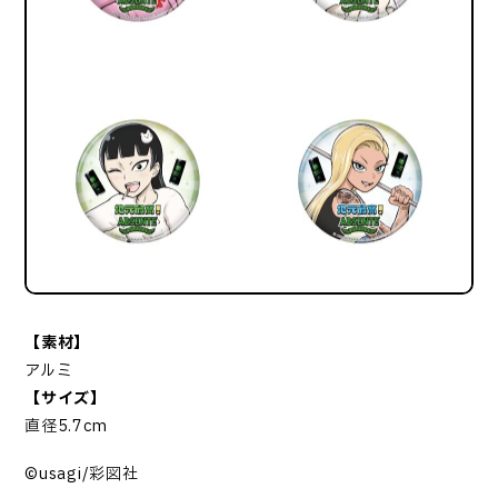
【素材】
アルミ
【サイズ】
直径5.7cm
©usagi/彩図社