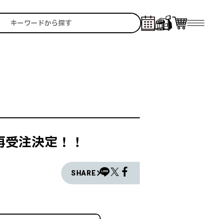
再受注決定！！
SHARE