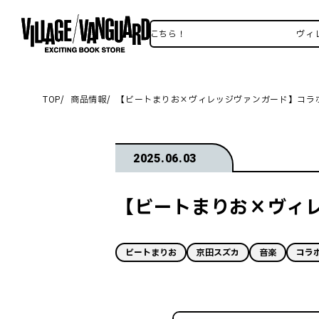
ヴィレヴァンSNSいろいろはこちら！
ヴィレヴァン
TOP
商品情報
【ビートまりお×ヴィレッジヴァンガード】コラ
2025.06.03
【ビートまりお×ヴィ
ビートまりお
京田スズカ
音楽
コラ