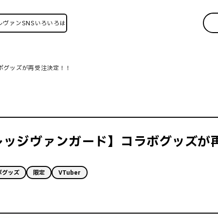
SNSいろいろはこちら！
ボグッズが再受注決定！！
レッジヴァンガード】コラボグッズが
ボグッズ
限定
VTuber