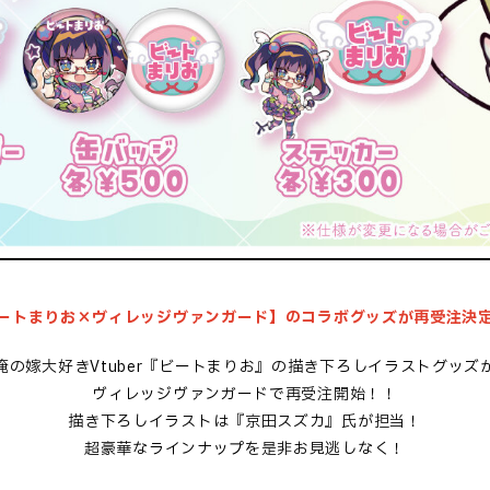
ートまりお×ヴィレッジヴァンガード】のコラボグッズが再受注決
俺の嫁大好きVtuber『ビートまりお』の描き下ろしイラストグッズ
ヴィレッジヴァンガードで再受注開始！！
描き下ろしイラストは『京田スズカ』氏が担当！
超豪華なラインナップを是非お見逃しなく！