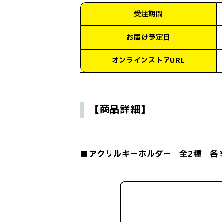
受注期間
お届け予定日
オンラインストアURL
【商品詳細】
■アクリルキーホルダー 全2種 各￥