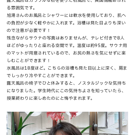
露天風呂はカラフルな石を使った石風呂で、異国情緒あふれ
る雰囲気です。
旭湯さんのお風呂とシャワーには軟水を使用しており、肌へ
の負担が少なく軽やかに入れます。浴槽は見た目よりも深い
ので注意が必要です！
残念ながらサウナの写真はありませんが、テレビ付きで8人
ほどがゆったりと座れる空間です。温度は約95度。サウナ用
のマットが用意されているので、お尻の熱さを気にせずに楽
しむことができます！
水風呂は18度ほど。こちらの浴槽も見た目以上に深く、肩ま
でしっかり冷やすことができます。
露天風呂の椅子でひと休みすると、ノスタルジックな気持ち
になりました。学生時代にこの気持ちよさを知っていたら、
授業終わりに楽しめたのにと悔やまれます。