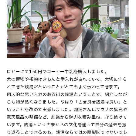
ロビーにて150円でコーヒー牛乳を購入しました。
犬の置物や植物はきちんと手入れがされていて、大切に守ら
れてきた銭湯だということがとてもよく伝わってきます。
個人的な思い入れのある街の銭湯ということで、紹介しなが
らも胸が熱くなりました。やはり「古き良き銭湯は良い」と
いうことを改めて実感しました。旭湯さんはサウナの拡充や
露天風呂の整備など、創業から魅力を積み重ね、守り続けて
います。銭湯という古来からの文化を通して自分の過去を振
り返ることできるのも、銭湯ならではの醍醐味ではないでし