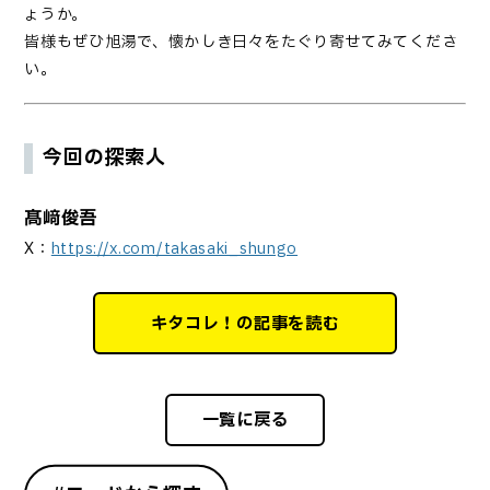
ょうか。
皆様もぜひ旭湯で、懐かしき日々をたぐり寄せてみてくださ
い。
今回の探索人
髙﨑俊吾
X：
https://x.com/takasaki_shungo
キタコレ！の記事を読む
一覧に戻る