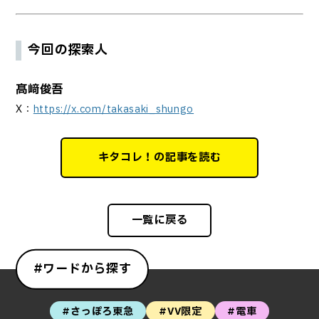
今回の探索人
髙﨑俊吾
X：
https://x.com/takasaki_shungo
キタコレ！の記事を読む
一覧に戻る
#ワードから探す
#さっぽろ東急
#VV限定
#電車