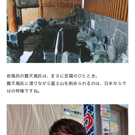
岩風呂の露天風呂は、まさに至福のひととき。
露天風呂に浸りながら富士山を眺められるのは、日本ならで
はの特権ですね。