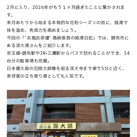
2月に入り、2026年がもう１ヶ月過ぎたことに驚かされま
す。
来月あたりから始まる本格的な花粉シーズンの前に、銭湯で
体を温め、免疫力を高めましょう。
今回の「”お風呂俳優” 髙﨑俊吾の銭湯日記」では、調布市に
ある深大湯さんをご紹介します。
京王線•調布駅やJR•三鷹駅からバスで訪れることができ、34
台分の駐車場も完備。
日本最大級の厄除大師像を祀る深大寺まで車で5分と近く、
参拝客の立ち寄り湯としても人気です。