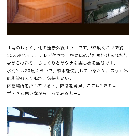
「月のしずく」側の遠赤外線サウナです。92度くらいで約
10人座れます。テレビ付きで、壁には砂時計も掛けられた昔
ながらの造り。じっくりとサウナを楽しめる空間です。
水風呂は20度くらいで、軟水を使用しているため、スッと体
に馴染む入り心地。気持ちいい。
休憩場所を探していると、階段を発見。ここは3階のは
ず…？と思いながら上ってみるとー。