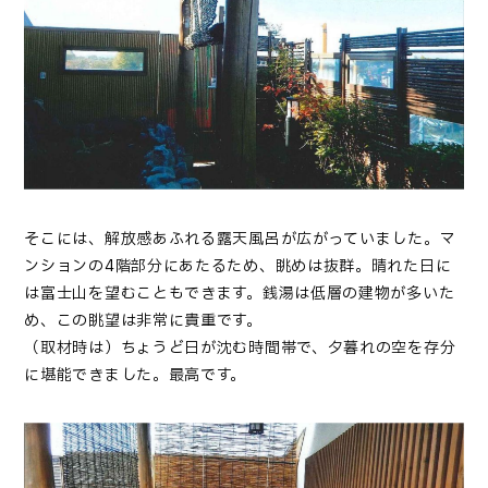
そこには、解放感あふれる露天風呂が広がっていました。マ
ンションの4階部分にあたるため、眺めは抜群。晴れた日に
は富士山を望むこともできます。銭湯は低層の建物が多いた
め、この眺望は非常に貴重です。
（取材時は）ちょうど日が沈む時間帯で、夕暮れの空を存分
に堪能できました。最高です。