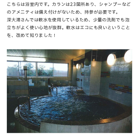
こちらは浴室内です。カランは23箇所あり、シャンプーなど
のアメニティは備え付けがないため、持参が必要です。
深大湯さんでは軟水を使用しているため、少量の洗剤でも泡
立ちがよく使い心地が抜群。軟水はエコにも良いということ
を、改めて知りました！