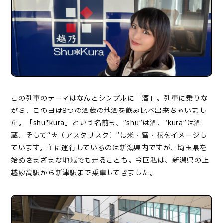
この列車のテーマはなんとシンプルに「酒」。列車に乗りな
がら、この日は8つの酒蔵の地酒を飲み比べ出来ちゃいまし
た。「
shu*kura
」という名前も、
”shu”
は酒、“
kura
”は酒
蔵、そして“＊（アスタリスク）”は米・雪・花をイメージし
ています。主に運行しているのは新潟県内ですが、埼玉県を
始めさまざまな地域でも走ることも。今回私は、新潟県の上
越妙高駅から新津駅まで乗車してきました。