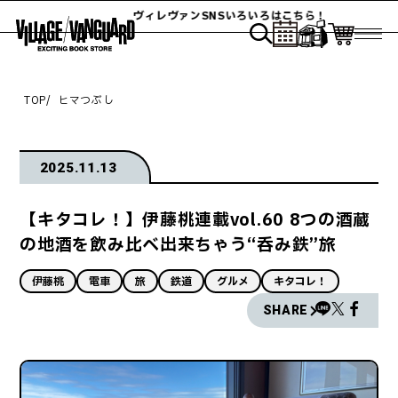
ヴィレヴァンSNSいろいろはこちら！
TOP
ヒマつぶし
2025.11.13
【キタコレ！】伊藤桃連載vol.60 8つの酒蔵
の地酒を飲み比べ出来ちゃう“呑み鉄”旅
伊藤桃
電車
旅
鉄道
グルメ
キタコレ！
SHARE