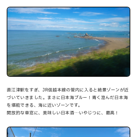
直江津駅をすぎ、JR信越本線の管内に入ると絶景ゾーンが近
づいていきました。まさに日本海ブルー！青く澄んだ日本海
を堪能できる、海に近いゾーンです。
開放的な車窓に、美味しい日本酒…いやじつに、最高！