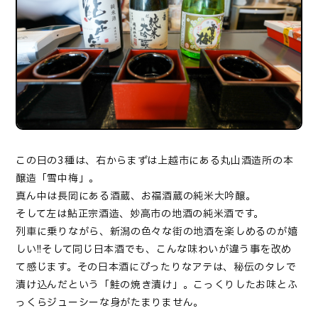
この日の3種は、右からまずは上越市にある丸山酒造所の本
醸造「雪中梅」。
真ん中は長岡にある酒蔵、お福酒蔵の純米大吟醸。
そして左は鮎正宗酒造、妙高市の地酒の純米酒です。
列車に乗りながら、新潟の色々な街の地酒を楽しめるのが嬉
しい!!そして同じ日本酒でも、こんな味わいが違う事を改め
て感じます。その日本酒にぴったりなアテは、秘伝のタレで
漬け込んだという「鮭の焼き漬け」。こっくりしたお味とふ
っくらジューシーな身がたまりません。