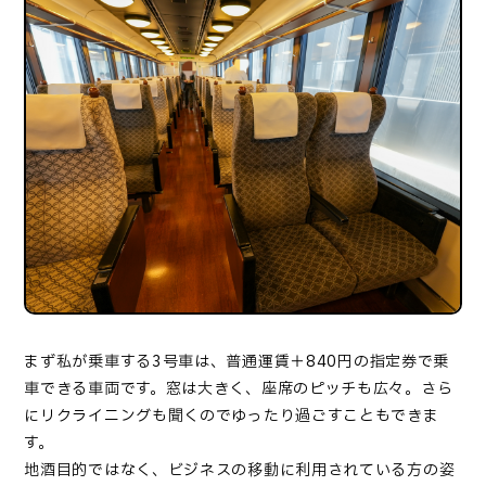
まず私が乗車する3号車は、普通運賃＋
840
円の指定券で乗
車できる車両です。窓は大きく、座席のピッチも広々。さら
にリクライニングも聞くのでゆったり過ごすこともできま
す。
地酒目的ではなく、ビジネスの移動に利用されている方の姿