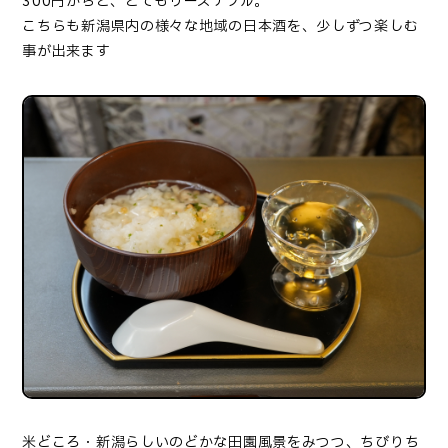
300円からと、とてもリーズナブル。
こちらも新潟県内の様々な地域の日本酒を、少しずつ楽しむ
事が出来ます
米どころ・新潟らしいのどかな田園風景をみつつ、ちびりち