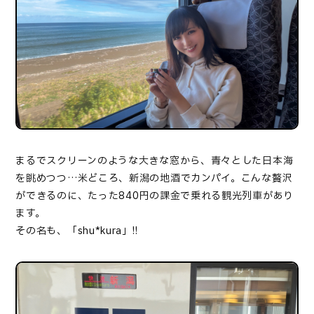
まるでスクリーンのような大きな窓から、青々とした日本海
を眺めつつ…米どころ、新潟の地酒でカンパイ。こんな贅沢
ができるのに、たった
840
円の課金で乗れる観光列車があり
ます。
その名も、「
shu*kura
」
!!