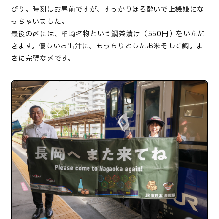
びり。時刻はお昼前ですが、すっかりほろ酔いで上機嫌にな
っちゃいました。
最後の〆には、柏崎名物という鯛茶漬け（
550
円）をいただ
きます。優しいお出汁に、もっちりとしたお米そして鯛。ま
さに完璧な〆です。