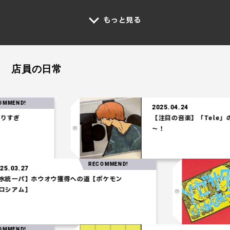
もっと見る
店員の日常
RECOMME
2025.04.24
【注目の音楽】「Tele」の時代がやってき
～！
RECOMMEND!
2025.03.27
【水統一パ】ホウオウ獲得への道【ポケモン
コロシアム】
RECOMME