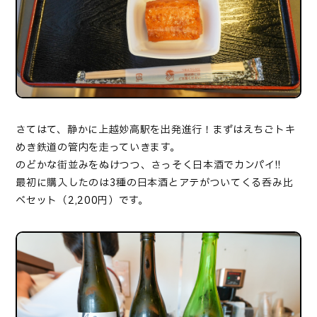
さてはて、静かに上越妙高駅を出発進行！まずはえちごトキ
めき鉄道の管内を走っていきます。
のどかな街並みをぬけつつ、さっそく日本酒でカンパイ!!
最初に購入したのは3種の日本酒とアテがついてくる呑み比
べセット（2,200円）です。