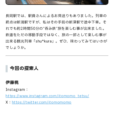
長岡駅では、駅員さんによるお見送りもありました。
列車の
終点は新潟駅ですが、私はその手前の新津駅で途中下車。そ
れでも約
2
時間
50
分の“呑み鉄”旅を楽しむ事が出来ました。
鉄道をただの移動手段ではなく、旅の一部として楽しむ事が
出来る観光列車「
shu*kura
」。ぜひ、味わってみてはいかが
でしょうか。
今回の探索人
伊藤桃
Instagram：
https://www.instagram.com/itomomo_tetsu/
X：
https://twitter.com/itomomomo