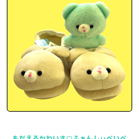
もだえるかわいさ♡ふぁんしぃべいべ