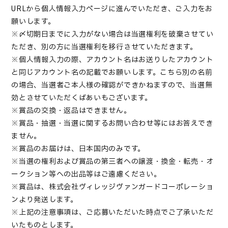
URLから個人情報入力ページに進んでいただき、ご入力をお
願いします。
※〆切期日までに入力がない場合は当選権利を破棄させてい
ただき、別の方に当選権利を移行させていただきます。
※個人情報入力の際、アカウント名はお送りしたアカウント
と同じアカウント名の記載でお願いします。こちら別の名前
の場合、当選者ご本人様の確認ができかねますので、当選無
効とさせていただくばあいもございます。
※賞品の交換・返品はできません。
※賞品・抽選・当選に関するお問い合わせ等にはお答えでき
ません。
※賞品のお届けは、日本国内のみです。
※当選の権利および賞品の第三者への譲渡・換金・転売・オ
ークション等への出品等はご遠慮ください。
※賞品は、株式会社ヴィレッジヴァンガードコーポレーショ
ンより発送します。
※上記の注意事項は、ご応募いただいた時点でご了承いただ
いたものとします。