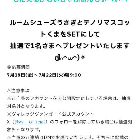
ルームシューズうさぎとテノリマスコッ
トくまをSETにして
抽選で1名さまへプレゼントいたします
ദ്ദി𓂂ᴖ⩊ᴖ)✧
🎯応募期間
7月18日(金)〜7月22日(火)朝9:00
⚠️注意事項
※ご自身のアカウントを非公開設定にしている場合は、抽選
対象外となります。
※ヴィレッジヴァンガード公式アカウント
X（
@vv__official
）のフォローを解除している場合は抽選対
象外となります。
※当選のご連絡はDMでお送りいたします。そちらに記載の