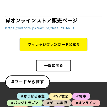
🛒オンラインストア販売ページ
https://vvstore.jp/feature/detail/18468
ヴィレッジヴァンガード公式𝕏
一覧に戻る
#ワードから探す
#さっぽろ東急
#VV限定
#電車
#パンダドラゴン
#ゲーム実況
#オンライン