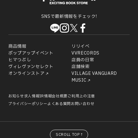
SNSで最新情報をチェック!
商品情報
リリイベ
ポップアップイベント
VVRECORDS
ヒマつぶし
店員の日常
ヴィレヴァンセレクト
店舗検索
オンラインストア
VILLAGE VANGUARD
MUSIC
お知らせ
求人情報
IR情報
会社概要
ご利用上の注意
プライバシーポリシー
よくある質問
お問い合わせ
SCROLL TOP↑