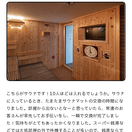
こちらがサウナです！10人ほどは入れるでしょうか。サウナ
に入っているとき、たまたまサウナマットの交換の時間にな
りました。部屋から出ないとなーと思っていたら、常連のお
客さんが率先してお手伝いをし、一瞬で交換が完了しまし
た！気持ちがとてもあったかくなりました。スーパー銭湯な
どでは大抵部屋の外で待機することが多いので、銭湯ならで