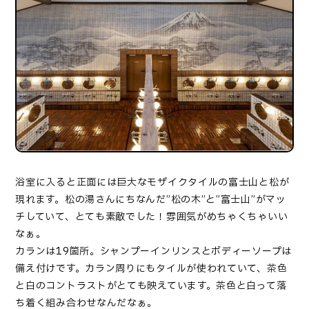
浴室に入ると正面には巨大なモザイクタイルの富士山と松が
現れます。松の湯さんにちなんだ”松の木”と”富士山”がマッ
チしていて、とても素敵でした！雰囲気がめちゃくちゃいい
なぁ。
カランは19箇所。シャンプーインリンスとボディーソープは
備え付けです。カラン周りにもタイルが使われていて、茶色
と白のコントラストがとても映えています。茶色と白って落
ち着く組み合わせなんだなぁ。