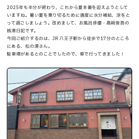
2025年も半分が終わり、これから夏本番を迎えようとして
いますね。暑い夏を乗り切るために適度に水分補給、涼をと
って過ごしましょう。改めまして、お風呂俳優・髙﨑俊吾の
銭湯日記です。
今回ご紹介するのは、JR 八王子駅から徒歩で17分のところ
にある、松の湯さん。
駐車場があるとのことでしたので、車で行ってきました！