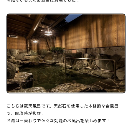
を見ながら入るお風呂は最高でした！
こちらは露天風呂です。天然石を使用した本格的な岩風呂
で、開放感が抜群！
お湯は日替わりで色々な効能のお風呂を楽しめます！