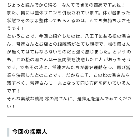
ちょっと読んでから帰ろーなんてできるの最高ですよね！
また、奥には整体サロンも併設されています。体が温まった
状態でそのまま整体してもらえるのは、とても気持ちよさそ
うです！
ということで、今回ご紹介したのは、八王子にある松の湯さ
ん。常連さんとお店との距離感がとても親密で、松の湯さん
が無くてはてはならないものだと強く感じました。というの
も、この松の湯さんは一度閉業を決意したことがあったそう
です。でもその時に、常連さんたちが署名運動をし、再び営
業を決意したとのことです。だからこそ、この松の湯さんを
残すべく、常連さんも一丸となって同じ方向を向いているん
です！
そんな素敵な銭湯 松の湯さんに、是非足を運んでみてくださ
い！
今回の探索人