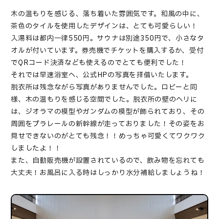
木の温もりを感じる、落ち着いた雰囲気です。和風の中に、
茶色のタイルを使用したデザインは、とても可愛らしい！
入湯料は都内一律550円。サウナは別途350円で、小さなタ
オルが付いています。券売機でチケットを購入するか、受付
でQRコード決済なども使えるのでとても便利でした！
それでは早速浴室へ、公式HPの写真を拝借いたします。
脱衣所は残念ながら写真がありませんでした。ロビーと同
様、木の温もりを感じる空間でした。脱衣所の壁のヘリに
は、ジオラマの模型やガンダムの模型が飾られており、その
周囲をプラレールの新幹線が走っておりました！その姿をお
見せできないのがとても残念！！めっちゃ可愛くてワクワク
しましたよ！！
また、自動販売機が設置されているので、飲み物を忘れても
大丈夫！お風呂に入る時はしっかり水分補給しましょうね！