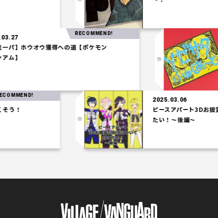
～！
RECOMMEND!
2025.03.27
【水統一パ】ホウオウ獲得への道【ポケモン
コロシアム】
RECOMMEND!
2025.03.06
ピースアパート3Dお披露目配信について語り
たい！～後編～