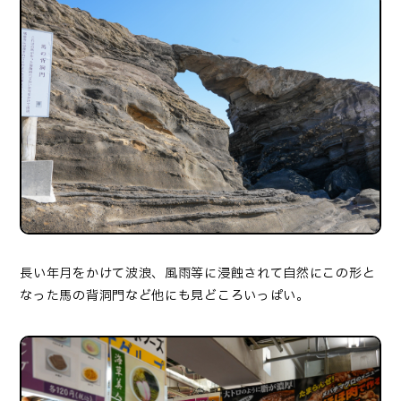
長い年月をかけて波浪、風雨等に浸蝕されて自然にこの形と
なった馬の背洞門など他にも見どころいっぱい。