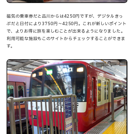
磁気の乗車券だと品川からは
4250
円ですが、デジタルきっ
ぷだと日付により
3750
円～
4250
円。これが新しいポイント
で、よりお得に旅を楽しむことが出来るようになりました。
利用可能な施設もこのサイトからチェックすることができま
す。