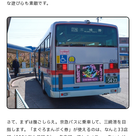
な遊び心も素敵です。
さて、まずは腹ごしらえ。京急バスに乗車して、三崎港を目
指します。「まぐろまんぷく券」が使えるのは、なんと
33
店