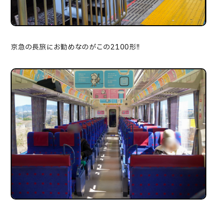
京急の長旅にお勧めなのがこの2100形!!