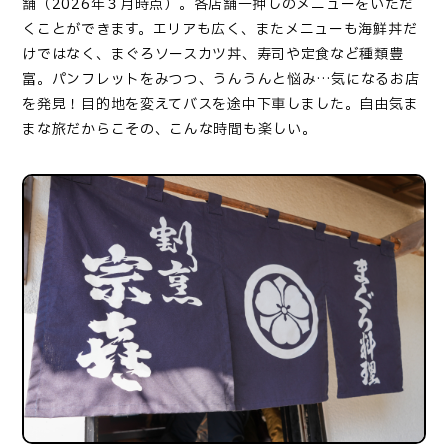
舗（
2026
年３月時点）。各店舗一押しのメニューをいただ
くことができます。エリアも広く、またメニューも海鮮丼だ
けではなく、まぐろソースカツ丼、寿司や定食など種類豊
富。パンフレットをみつつ、うんうんと悩み
…
気になるお店
を発見！目的地を変えてバスを途中下車しました。自由気ま
まな旅だからこその、こんな時間も楽しい。