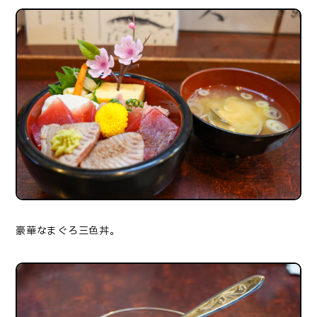
豪華なまぐろ三色丼。