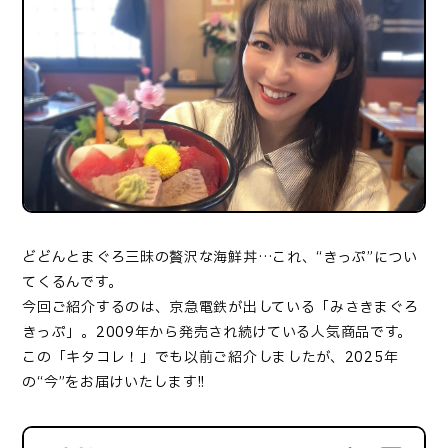
どどんとまぐろ三昧の贅沢な海鮮丼…これ、“きっぷ”につい
てくるんです。
今回ご紹介するのは、京急電鉄が出している「みさきまぐろ
きっぷ」。
2009
年から発売され続けている人気商品です。
この「キタコレ！」でも以前ご紹介しましたが、
2025
年
の
“
今
”
をお届けいたします
!!