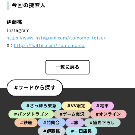
今回の探索人
伊藤桃
Instagram：
https://www.instagram.com/itomomo_tetsu/
X：
https://twitter.com/itomomomo
一覧に戻る
#ワードから探す
#さっぽろ東急
#VV限定
#電車
#パンダドラゴン
#ゲーム実況
#オンライン
#鉄道
#特典会
#旅
#描き下ろし
#伊藤桃
#一日店長