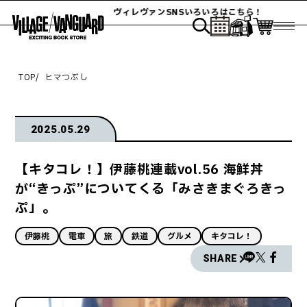
ヴィレヴァンSNSいろいろはこちら！
TOP
ヒマつぶし
2025.05.29
【キタコレ！】伊藤桃連載vol.56 海鮮丼
が“きっぷ”についてくる「みさきまぐろきっ
ぷ」。
伊藤桃
電車
旅
鉄道
グルメ
キタコレ！
SHARE