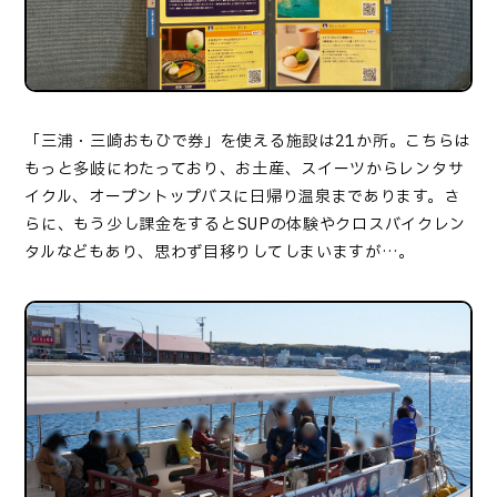
「三浦・三崎おもひで券」を使える施設は
21
か所。こちらは
もっと多岐にわたっており、お土産、スイーツからレンタサ
イクル、オープントップバスに日帰り温泉まであります。さ
らに、もう少し課金をすると
SUP
の体験やクロスバイクレン
タルなどもあり、思わず目移りしてしまいますが
…
。