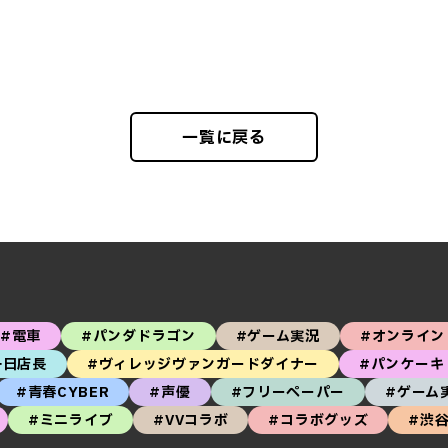
一覧に戻る
#電車
#パンダドラゴン
#ゲーム実況
#オンライン
一日店長
#ヴィレッジヴァンガードダイナー
#パンケーキ
#青春CYBER
#声優
#フリーペーパー
#ゲーム
#ミニライブ
#VVコラボ
#コラボグッズ
#渋