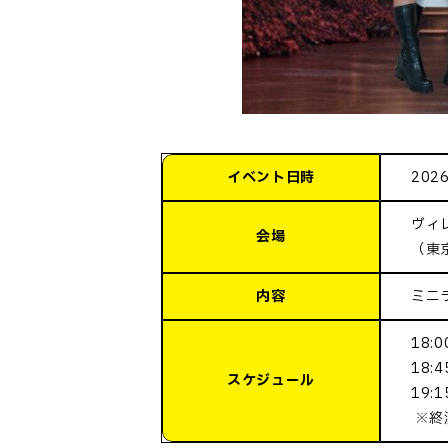
イベント日時
202
ヴィ
会場
（東
内容
ミニ
18:
18:
スケジュール
19:
※終