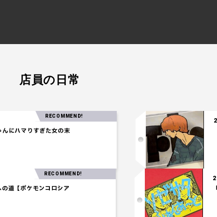
店員の日常
RECOMMEND!
2025.04.24
すぎた女の末
【注目の音楽】
RECOMMEND!
ホウオウ獲得への道【ポケモンコロシア