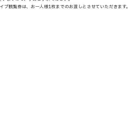
ライブ観覧券は、お一人様1枚までのお渡しとさせていただきます。