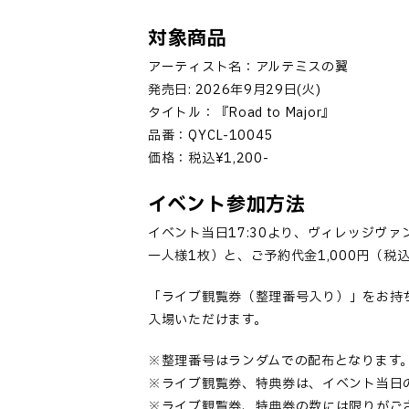
対象商品
アーティスト名：アルテミスの翼
発売日: 2026年9月29日(火)
タイトル：『Road to Major』
品番：QYCL-10045
価格：税込¥1,200-
イベント参加方法
イベント当日17:30より、ヴィレッジヴ
一人様1枚）と、ご予約代金1,000円（
「
ライブ観覧券（整理番号入り）
」
をお持
入場いただけます。
※整理番号はランダムでの配布となります
※ライブ観覧券、特典券は、イベント当日
※ライブ観覧券、特典券の数には限りがご