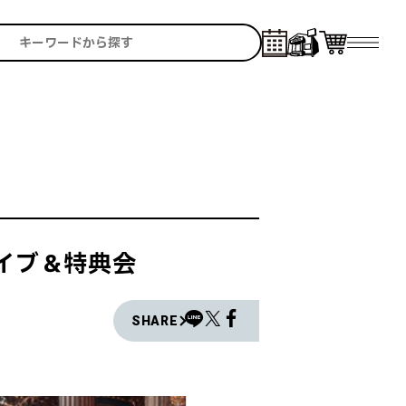
ニライブ＆特典会
SHARE