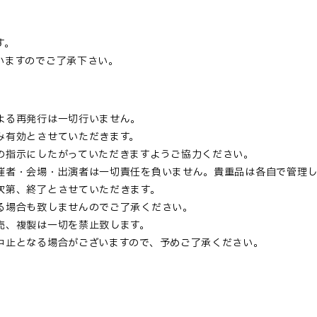
。
す。
いますのでご了承下さい。
よる再発行は一切行いません。
み有効とさせていただきます。
の指示にしたがっていただきますようご協力ください。
催者・会場・出演者は一切責任を負いません。貴重品は各自で管理
次第、終了とさせていただきます。
る場合も致しませんのでご了承ください。
売、複製は一切を禁止致します。
中止となる場合がございますので、予めご了承ください。