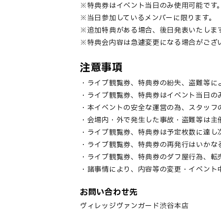
※特典券はイベント当日のみ使用可能です
※当日参加しているメンバーに限ります。
※追加特典がある場合、後日発表いたしま
※特典会内容は急遽変更になる場合がござ
注意事項
・ライブ観覧券、特典券の紛失、盗難等に
・ライブ観覧券、特典券はイベント当日の
・本イベントの安全な運営の為、スタッフ
・会場内・外で発生した事故・盗難等は主
・ライブ観覧券、特典券は予定枚数に達し
・ライブ観覧券、特典券の再発行はいかな
・ライブ観覧券、特典券のダフ屋行為、転
・諸事情により、内容等の変更・イベント
お問い合わせ先
ヴィレッジヴァンガード渋谷本店