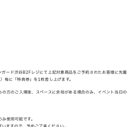
ァンガード渋谷B2Fレジにて上記対象商品をご予約されたお客様に先
税込）毎に「特典券」を1枚差し上げます。
ちの方のご入場後、スペースに余裕がある場合のみ、イベント当日の
。
のみ使用可能です。
ざいますので、予めご了承ください。