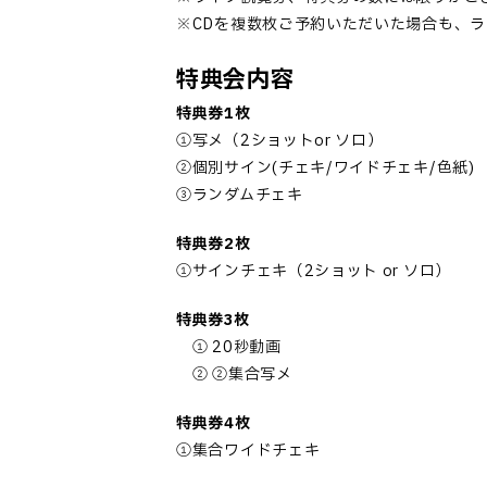
※CDを複数枚ご予約いただいた場合も、
特典会内容
特典券1枚
①写メ（2ショットor ソロ）
②個別サイン(チェキ/ワイドチェキ/色紙)
③ランダムチェキ
特典券2枚
①サインチェキ（2ショット or ソロ）
特典券3枚
① 20秒動画
② ②集合写メ
特典券4枚
①集合ワイドチェキ