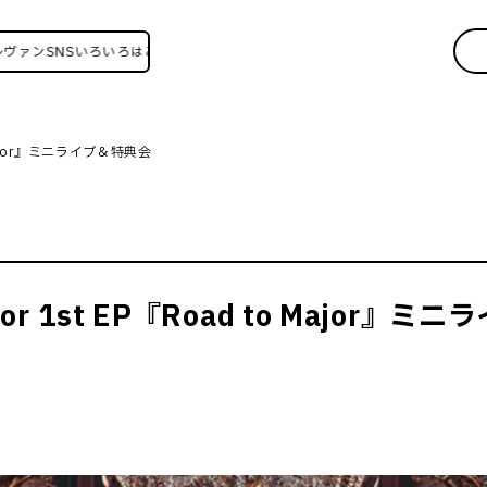
SNSいろいろはこちら！
Major』ミニライブ＆特典会
 1st EP『Road to Major』ミ