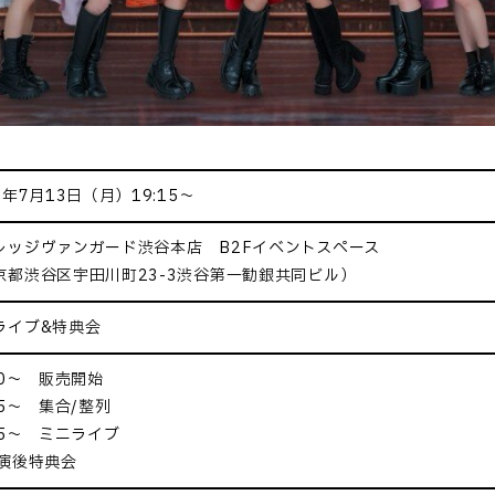
6年7月13日（月）19:15～
レッジヴァンガード渋谷本店 B2Fイベントスペース
京都渋谷区宇田川町23-3渋谷第一勧銀共同ビル）
ライブ&特典会
00～ 販売開始
45～ 集合/整列
15～ ミニライブ
演後特典会