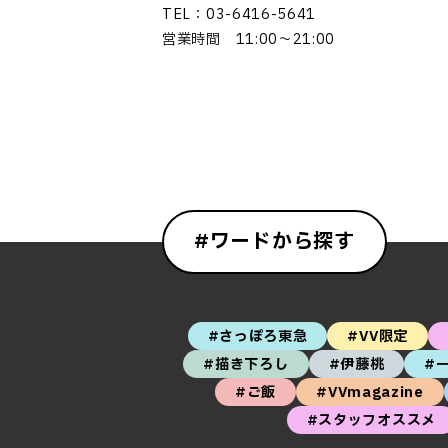
TEL：03-6416-5641
営業時間 11:00～21:00
#ワードから探す
#さっぽろ東急
#VV限定
#描き下ろし
#伊藤桃
#
#ご飯
#VVmagazine
#スタッフオススメ