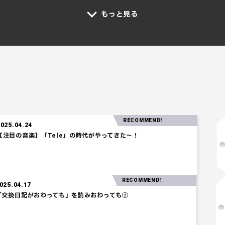
もっと見る
RECOMMEND!
「Tele」の時代がやってきた～！
RECOMMEND!
2025.04.17
「交換日記がおわっても」を読みおわっても②