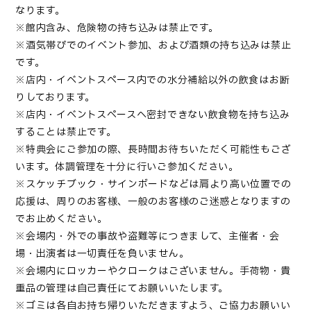
なります。
※館内含み、危険物の持ち込みは禁止です。
※酒気帯びでのイベント参加、および酒類の持ち込みは禁止
です。
※店内・イベントスペース内での水分補給以外の飲食はお断
りしております。
※店内・イベントスペースへ密封できない飲食物を持ち込み
することは禁止です。
※特典会にご参加の際、長時間お待ちいただく可能性もござ
います。体調管理を十分に行いご参加ください
。
※
スケッチブック・サインボードなどは肩より高い位置での
応援は、周りのお客様、一般のお客様のご迷惑となりますの
でお止めください
。
※会場内・外での事故や盗難等につきまして、主催者・会
場・出演者は一切責任を負いません。
※会場内にロッカーやクロークはございません。手荷物・貴
重品の管理は自己責任にてお願いいたします。
※ゴミは各自お持ち帰りいただきますよう、ご協力お願いい