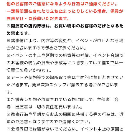
他のお客様のご迷惑になるような行為はご遠慮ください。
一定時間滞在されたり立ち止まったりしている場合、係員が
お声がけ・ご移動いただきます。
※開演前の店内待機は、お買い物中のお客様の妨げとなるた
め禁止です。
※諸事情により、内容等の変更や、イベントが中止となる場
合がございますので予めご了承ください。
※イベントの中止や延期での旅費等の補償、イベント会場で
のお客様の物品の損失や事故等につきましては主催者では一
切責任を負いかねます。
※シートや荷物等での場所取り等は全面的に禁止とさせてい
ただきます。発見次第スタッフが撤去する場合がございま
す。
また撤去した物や放置されている物に関して、主催者・会
場・出演者は一切の責任を負いません。
※徹夜行為や早朝からお店の周囲に待機する等の行為は、近
隣のご迷惑となりますのでご遠慮ください。
※会場周辺では騒がないでください。イベント中止の原因と