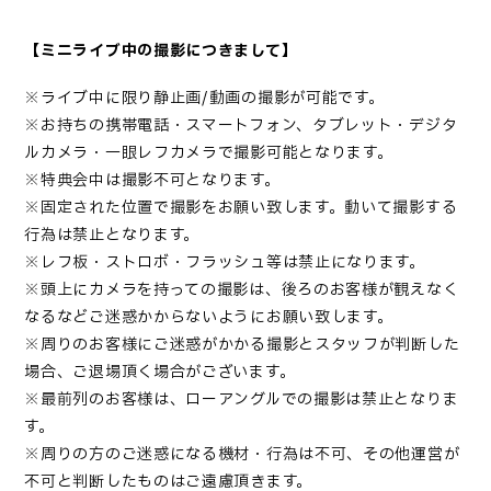
【ミニライブ中の撮影につきまして】
※ライブ中に限り静止画/動画の撮影が可能です。
※お持ちの携帯電話・スマートフォン、タブレット・デジタ
ルカメラ・一眼レフカメラで撮影可能となります。
※特典会中は撮影不可となります。
※固定された位置で撮影をお願い致します。動いて撮影する
行為は禁止となります。
※レフ板・ストロボ・フラッシュ等は禁止になります。
※頭上にカメラを持っての撮影は、後ろのお客様が観えなく
なるなどご迷惑かからないようにお願い致します。
※周りのお客様にご迷惑がかかる撮影とスタッフが判断した
場合、ご退場頂く場合がございます。
※最前列のお客様は、ローアングルでの撮影は禁止となりま
す。
※周りの方のご迷惑になる機材・行為は不可、その他運営が
不可と判断したものはご遠慮頂きます。