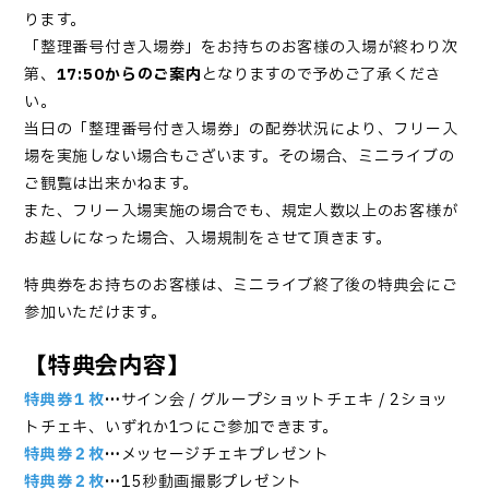
ります。
「整理番号付き入場券」をお持ちのお客様の入場が終わり次
第、
17:50からのご案内
となりますので予めご了承くださ
い。
当日の「整理番号付き入場券」の配券状況により、フリー入
場を実施しない場合もございます。その場合、ミニライブの
ご観覧は出来かねます。
また、フリー入場実施の場合でも、規定人数以上のお客様が
お越しになった場合、入場規制をさせて頂きます。
特典券をお持ちのお客様は、ミニライブ終了後の特典会にご
参加いただけます。
【特典会内容】
特典券１枚
…
サイン会 / グループショットチェキ / 2ショッ
トチェキ、いずれか1つにご参加できます。
特典券２枚
…
メッセージチェキプレゼント
特典券２枚
…
15秒動画撮影プレゼント