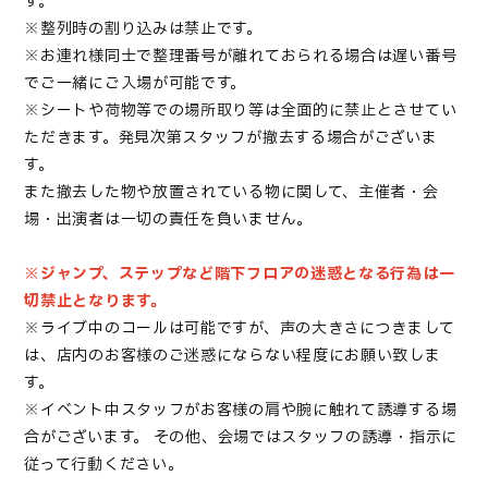
す。
※整列時の割り込みは禁止です。
※お連れ様同士で整理番号が離れておられる場合は遅い番号
でご一緒にご入場が可能です。
※シートや荷物等での場所取り等は全面的に禁止とさせてい
ただきます。発見次第スタッフが撤去する場合がございま
す。
また撤去した物や放置されている物に関して、主催者・会
場・出演者は一切の責任を負いません。
※ジャンプ、ステップなど階下フロアの迷惑となる行為は一
切禁止となります。
※ライブ中のコールは可能ですが、声の大きさにつきまして
は、店内のお客様のご迷惑にならない程度にお願い致しま
す。
※イベント中スタッフがお客様の肩や腕に触れて誘導する場
合がございます。
その他、会場ではスタッフの誘導・指示に
従って行動ください。