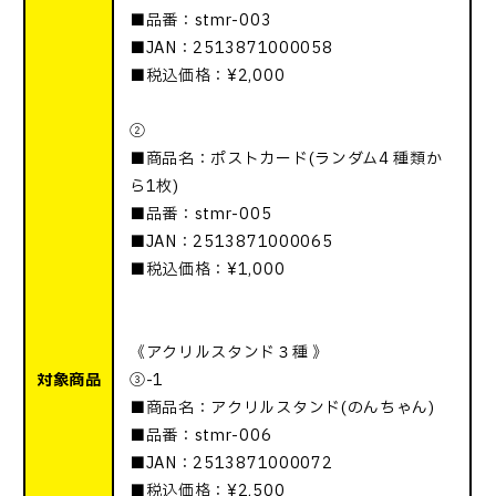
■品番：stmr-003
■JAN：2513871000058
■税込価格：¥2,000
②
■商品名：ポストカード(ランダム4 種類か
ら1枚)
■品番：stmr-005
■JAN：2513871000065
■税込価格：¥1,000
《アクリルスタンド３種 》
対象商品
③-1
■商品名：アクリルスタンド(のんちゃん)
■品番：stmr-006
■JAN：2513871000072
■税込価格：¥2,500