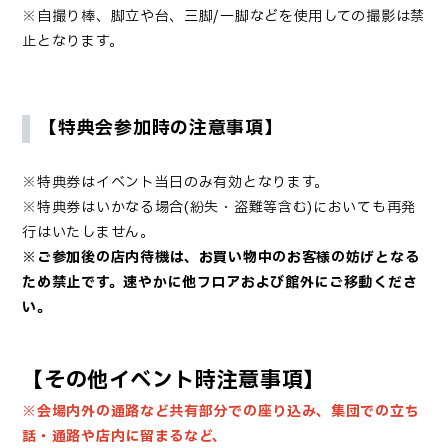
※自撮り棒、脚立や台、三脚/一脚などを使用しての撮影は禁
止となります。
【特典会参加時の注意事項】
※特典券はイベント当日のみ有効となります。
※特典券はいかなる場合(紛失・盗難等含む)においても再発
行はいたしません。
※ご参加後
の店内待機は、お買い物中のお客様の妨げとなる
ため禁止です。速やかに他フロアおよび館外にご移動くださ
い。
【その他イベント時注意事項】
※会場内外の通路など共有部分での座り込み、集団での立ち
話・通路や店内に留まるなど、