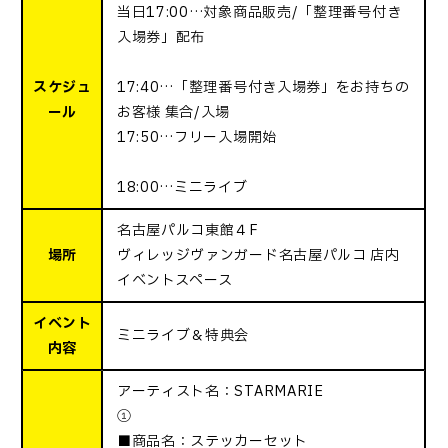
当日17:00…対象商品販売/「整理番号付き
入場券」配布
スケジュ
17:40…「整理番号付き入場券」をお持ちの
ール
お客様 集合/入場
17:50…フリー入場開始
18:00…ミニライブ
名古屋パルコ東館４F
場所
ヴィレッジヴァンガード名古屋パルコ 店内
イベントスペース
イベント
ミニライブ＆特典会
内容
アーティスト名：STARMARIE
①
■商品名：ステッカーセット