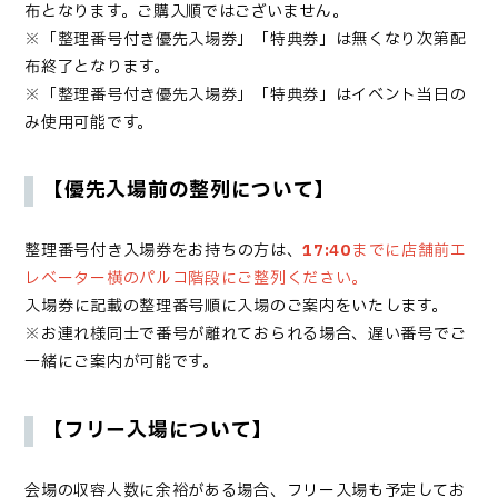
布となります。ご購入順ではございません。
※「整理番号付き優先入場券」「特典券」は無くなり次第配
布終了となります。
※「整理番号付き優先入場券」「特典券」はイベント当日の
み使用可能です。
【優先入場前の整列について】
整理番号付き入場券
をお持ちの方は、
17:40
までに店舗前エ
レベーター横のパルコ階段にご整列ください。
入場券
に記載の整理番号順に入場のご案内をいたします。
※お連れ様同士で番号が離れておられる場合、遅い番号でご
一緒にご案内が可能です。
【フリー入場について】
会場の収容人数に余裕がある場合、フリー入場も予定してお