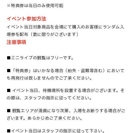
※特典券は当日のみ使用可能
イベント参加方法
イベント当日対象商品を会場にて購入のお客様にランダム入
場券を配布（数に限りがございます）
注意事項
■
ミニライブの観覧はフリーです
。
■「
特典券」はいかなる場合（紛失・盗難等含む）において
も再発行は致しませんのでご了承ください
。
■
イベント当日、待機場所を設置する場合がございます。そ
の際は、スタッフの指示に従ってください。
■
観覧エリアが満員になり次第、入場をお断りする場合がご
ざいます。あらかじめご了承ください。
■
イベント当日はスタッフの指示に従って下さい
。