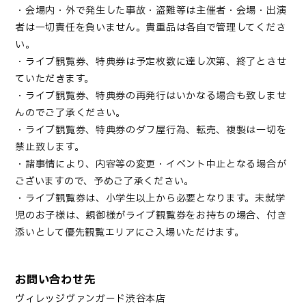
・会場内・外で発生した事故・盗難等は主催者・会場・出演
者は一切責任を負いません。貴重品は各自で管理してくださ
い。
・ライブ観覧券、特典券は予定枚数に達し次第、終了とさせ
ていただきます。
・ライブ観覧券、特典券の再発行はいかなる場合も致しませ
んのでご了承ください。
・ライブ観覧券、特典券のダフ屋行為、転売、複製は一切を
禁止致します。
・諸事情により、内容等の変更・イベント中止となる場合が
ございますので、予めご了承ください。
・ライブ観覧券は、小学生以上から必要となります。未就学
児のお子様は、親御様がライブ観覧券をお持ちの場合、付き
添いとして優先観覧エリアにご入場いただけます。
お問い合わせ先
ヴィレッジヴァンガード渋谷本店