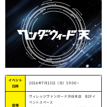
イベント
2026年7月13日（月）19:00～
日時
ヴィレッジヴァンガード渋谷本店 B2Fイ
ベントスペース
会場