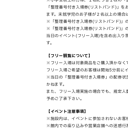
※小学生以上の方は、１名につき１枚の「
「整理番号付き入場券(リストバンド)」を
ます。未就学児のお子様が２名以上の場合は
※「整理番号付き入場券(リストバンド)」
※「整理番号付き入場券(リストバンド)」
当日のイベント(フリー入場)を含め出入
す。
【フリー観覧について】
※フリー入場は対象商品をご購入頂かなく
フリー入場ご希望のお客様は開始5分前に
※当日の「整理番号付き入場券」の配券状
かねます。
また、フリー入場実施の場合でも、規定人
予めご了承下さい。
【イベント注意事項】
※施設内は、イベントに参加されないお客
※館内での座り込みや営業店舗への迷惑行