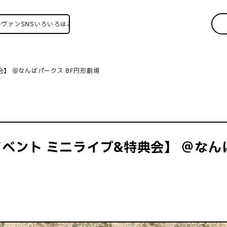
NSいろいろはこちら！
特典会】 ＠なんばパークス 8F円形劇場
フリーイベント ミニライブ&特典会】 ＠な