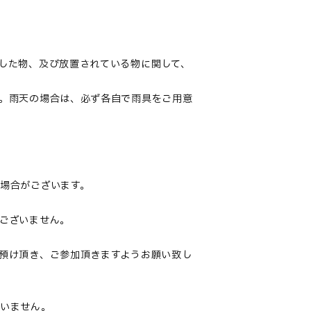
した物、及び放置されている物に関して、
。雨天の場合は、必ず各自で雨具をご用意
場合がございます。
ございません。
預け頂き、ご参加頂きますようお願い致し
負いません。