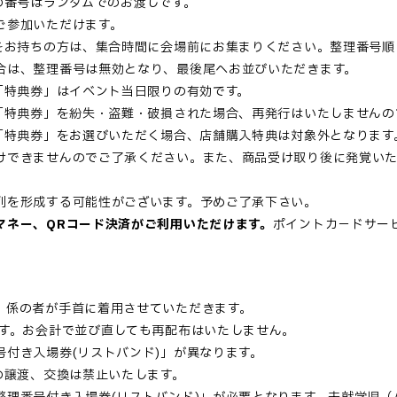
の番号はランダムでのお渡しです。
ご参加いただけます。
」をお持ちの方は、集合時間に会場前にお集まりください。整理番号順
合は、整理番号は無効となり、最後尾へお並びいただきます。
「特典券」はイベント当日限りの有効です。
」「特典券」を紛失・盗難・破損された場合、再発行はいたしませんの
」「特典券」をお選びいただく場合、店舗購入特典は対象外となります
けできませんのでご了承ください。また、商品受け取り後に発覚い
列を形成する可能性がございます。予めご了承下さい。
マネー、QRコード決済がご利用いただけます。
ポイントカ－ドサー
、係の者が手首に着用させていただきます。
ます。お会計で並び直しても再配布はいたしません。
付き入場券(リストバンド)」が異なります。
の譲渡、交換は禁止いたします。