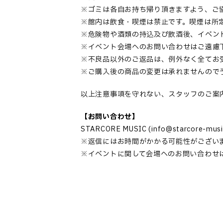
※ゴミは各自お持ち帰り頂きますよう、ご
※館内は飲食・喫煙は禁止です。喫煙は所
※危険物や酒類の持込及び飲酒後、イベン
※イベント会場へのお問い合わせはご遠慮
※不良品以外のご返品は、例外なく全てお
※ご購入後の商品の変更は承れませんので
以上注意事項を守れない、スタッフのご案
【お問い合わせ】
STARCORE MUSIC (info@starcore-music
※返信にはお時間がかかる可能性がござい
※イベントに関して会場へのお問い合わせ