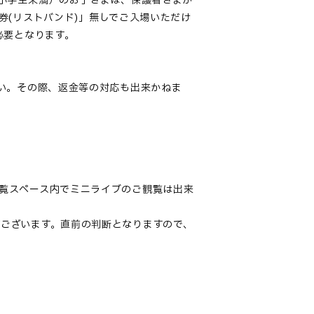
（小学生未満）のお子さまは、保護者さまが
券(リストバンド)」無しでご入場いただけ
必要となります。
さい。その際、返金等の対応も出来かねま
覧スペース内でミニライブのご観覧は出来
ございます。直前の判断となりますので、