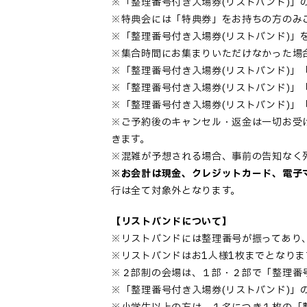
※「整理番号付き入場券(リストバンド)」
※特典会には「特典券」をお持ちの方のみ
※「整理番号付き入場券(リストバンド)
※集合時間にお集まりいただけなかった場
※「整理番号付き入場券(リストバンド)」
※「整理番号付き入場券(リストバンド)
※「整理番号付き入場券(リストバンド)
※ご予約後のキャンセル・返金は一切お受
きます。
※混雑が予想される場合、事前の告知なく
※お会計は現金、クレジットカード、電子
行は全て対象外となります。
【リストバンドについて】
※リストバンドには整理番号が振ってあり
※リストバンドはお1人様1枚までとなり
※２部制の会場は、１部・２部で「整理番号
※「整理番号付き入場券(リストバンド)」