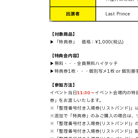
出演者
Last Prince
【対象商品】
▶「特典券」 価格：¥1,000(税込)
【特典会内容】
▶無料・・・全員無料ハイタッチ
▶特典券1枚・・・個別写メ1枚 or 個別握手
【参加方法】
イベント当日
11:30〜
イベント会場内の特
券」をお渡しいたします。
※「整理番号付き入場券(リストバンド)」
※追加で「特典券」のみご購入の場合は、
※「整理番号付き入場券(リストバンド)」
※「整理番号付き入場券(リストバンド)」