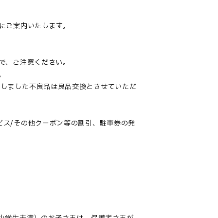
にご案内いたします。
で、ご注意ください。
。
たしました不良品は良品交換とさせていただ
ビス/その他クーポン等の割引、駐車券の発