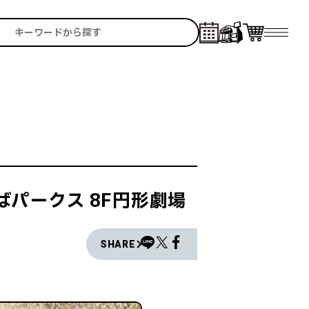
んばパークス 8F円形劇場
SHARE