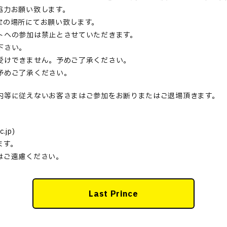
協力お願い致します。
定の場所にてお願い致します。
トへの参加は禁止とさせていただきます。
下さい。
受けできません。予めご了承ください。
予めご了承ください。
内等に従えないお客さまはご参加をお断りまたはご退場頂きます。
.jp)
ます。
はご遠慮ください。
Last Prince