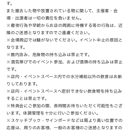
す。
また撤去した物や放置されている物に関して、主催者・会
場・出演者は一切の責任を負いません。
※徹夜行為や早朝からお店の周囲に待機する等の行為は、近
隣のご迷惑となりますのでご遠慮ください。
※会場周辺では騒がないでください。イベント中止の原因と
なります。
※館内含み、危険物の持ち込みは禁止です。
※酒気帯びでのイベント参加、および酒類の持ち込みは禁止
です。
※店内・イベントスペース内での水分補給以外の飲食はお断
りしております。
※店内・イベントスペースへ密封できない飲食物を持ち込み
することは禁止です。
※特典会にご参加の際、長時間お待ちいただく可能性もござ
います。体調管理を十分に行いご参加ください
。
※
スケッチブック・サインボードなどは肩より高い位置での
応援は、周りのお客様、一般のお客様のご迷惑となりますの