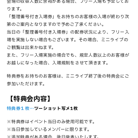
会場の収容人数に余裕がある場合、フリー入場も予定してお
ります。
「整理番号付き入場券」をお持ちのお客様の入場が終わり次
第のご案内となりますので予めご了承ください。
当日の「整理番号付き入場券」の配券状況により、フリー入
場を実施しない場合もございます。その場合、ミニライブの
ご観覧は出来かねます。
また、フリー入場実施の場合でも、規定人数以上のお客様が
お越しになった場合、入場規制をさせて頂きます。
特典券をお持ちのお客様は、ミニライブ終了後の特典会にご
参加いただけます。
【特典会内容】
特典券１枚…
ツーショット写メ
1
枚
※
特典券はイベント当日のみ使用可能です。
※
当日参加しているメンバーに限ります。
※追加特典がある場合、後日発表いたします。