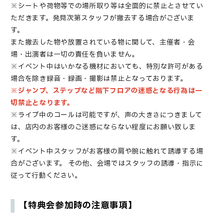
※シートや荷物等での場所取り等は全面的に禁止とさせてい
ただきます。発見次第スタッフが撤去する場合がございま
す。
また撤去した物や放置されている物に関して、主催者・会
場・出演者は一切の責任を負いません。
※イベント中はいかなる機材においても、特別な許可がある
場合を除き録音・録画・撮影は禁止となっております。
※ジャンプ、ステップなど階下フロアの迷惑となる行為は一
切禁止となります。
※ライブ中のコールは可能ですが、声の大きさにつきまして
は、店内のお客様のご迷惑にならない程度にお願い致しま
す。
※イベント中スタッフがお客様の肩や腕に触れて誘導する場
合がございます。
その他、会場ではスタッフの誘導・指示に
従って行動ください。
【特典会参加時の注意事項】