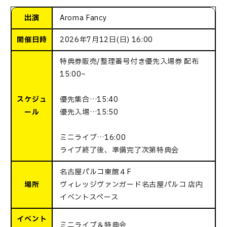
出演
Aroma Fancy
開催日時
2026年7月12日(日) 16:00
特典券販売/整理番号付き優先入場券 配布
15:00~
スケジュ
優先集合…15:40
ール
優先入場…15:50
ミニライブ…16:00
ライブ終了後、準備完了次第特典会
名古屋パルコ東館４F
場所
ヴィレッジヴァンガード名古屋パルコ 店内
イベントスペース
イベント
ミニライブ＆特典会