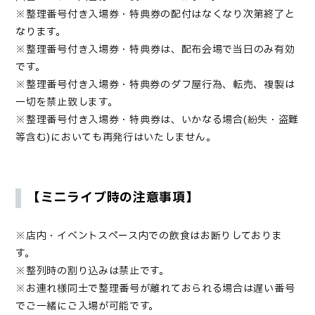
※
整理番号付き入場券
・特典券
の配付はなくなり次第終了と
なります。
※
整理番号付き入場券
・
特典券は、配布会場で当日のみ有効
です。
※
整理番号付き入場券・
特典券のダフ屋行為、転売、複製は
一切を禁止致します。
※
整理番号付き入場券
・
特典券は、いかなる場合(紛失・盗難
等含む)においても再発行はいたしません。
【ミニライブ時の注意事項】
※店内・イベントスペース内での飲食はお断りしておりま
す。
※整列時の割り込みは禁止です。
※お連れ様同士で整理番号が離れておられる場合は遅い番号
でご一緒にご入場が可能です。