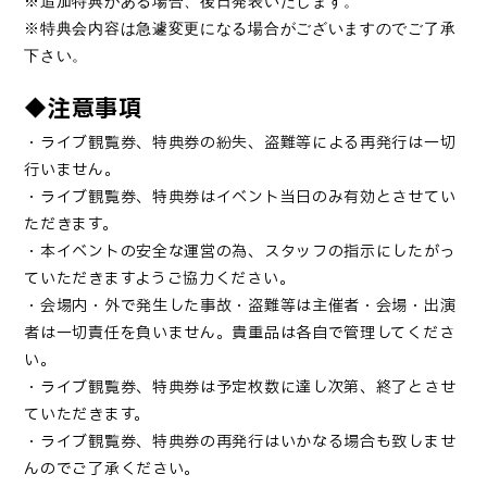
※追加特典がある場合、後日発表いたし
ます。
※特典会内容は急遽変更になる場合がございますのでご了承
下さい。
◆注意事項
・ライブ観覧券、特典券の紛失、盗難等による再発行は一切
行いません。
・ライブ観覧券、特典券はイベント当日のみ有効とさせてい
ただきます。
・本イベントの安全な運営の為、スタッフの指示にしたがっ
ていただきますようご協力ください。
・会場内・外で発生した事故・盗難等は主催者・会場・出演
者は一切責任を負いません。貴重品は各自で管理してくださ
い。
・ライブ観覧券、特典券は予定枚数に達し次第、終了とさせ
ていただきます。
・ライブ観覧券、特典券の再発行はいかなる場合も致しませ
んのでご了承ください。