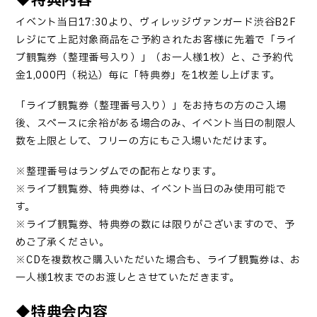
◆特典内容
イベント当日17:30より、ヴィレッジヴァンガード渋谷B2F
レジにて上記対象商品をご予約されたお客様に先着で「ライ
ブ観覧券（整理番号入り）」（お一人様1枚）と、ご予約代
金1,000円（税込）毎に「特典券」を1枚差し上げます。
「ライブ観覧券（整理番号入り）」をお持ちの方のご入場
後、スペースに余裕がある場合のみ、イベント当日の制限人
数を上限として、フリーの方にもご入場いただけます。
※整理番号はランダムでの配布となります。
※ライブ観覧券、特典券は、イベント当日のみ使用可能で
す。
※ライブ観覧券、特典券の数には限りがございますので、予
めご了承ください。
※
CD
を複数枚ご購入いただいた場合も、ライブ観覧券は、お
一人様
1
枚までのお渡しとさせていただきます。
◆特典会内容