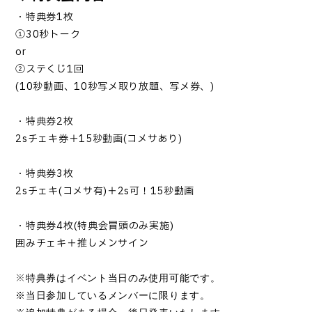
・特典券1枚
①30秒トーク
or
②ステくじ1回
(10秒動画、10秒写メ取り放題、写メ券、)
・特典券2枚
2sチェキ券＋15秒動画(コメサあり)
・特典券3枚
2sチェキ(コメサ有)＋2s可！15秒動画
・特典券4枚(特典会冒頭のみ実施)
囲みチェキ＋推しメンサイン
※
特典券はイベント当日のみ使用可能です。
※当日参加しているメンバーに限ります。