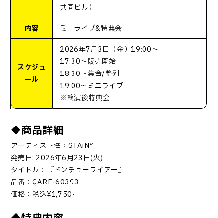
共同ビル）
内容
ミニライブ&特典会
2026年7月3日（金）19:00～
17:30～販売開始
スケジュ
18:30～集合/整列
ール
19:00～ミニライブ
※終演後特典会
◆商品詳細
アーティスト名：STAiNY
発売日: 2026年6月23日(火)
タイトル：『ドンチューライアー』
品番：QARF-60393
価格：税込¥1,750-