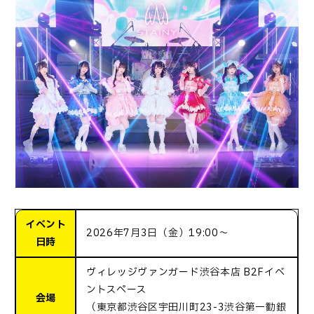
イベント
2026年7月3日（金）19:00～
日時
ヴィレッジヴァンガード渋谷本店 B2Fイベ
ントスペース
会場
（東京都渋谷区宇田川町23-3渋谷第一勧銀