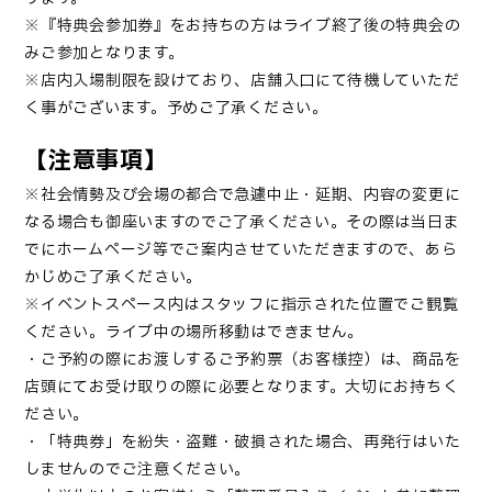
※『特典会参加券』をお持ちの方はライブ終了後の特典会の
みご参加となります。
※店内入場制限を設けており、店舗入口にて待機していただ
く事がございます。予めご了承ください。
【注意事項】
※社会情勢及び会場の都合で急遽中止・延期、内容の変更に
なる場合も御座いますのでご了承ください。その際は当日ま
でにホームページ等でご案内させていただきますので、あら
かじめご了承ください。
※イベントスペース内はスタッフに指示された位置でご観覧
ください。ライブ中の場所移動はできません。
・ご予約の際にお渡しするご予約票（お客様控）は、商品を
店頭にてお受け取りの際に必要となります。大切にお持ちく
ださい。
・「特典券」を紛失・盗難・破損された場合、再発行はいた
しませんのでご注意ください。