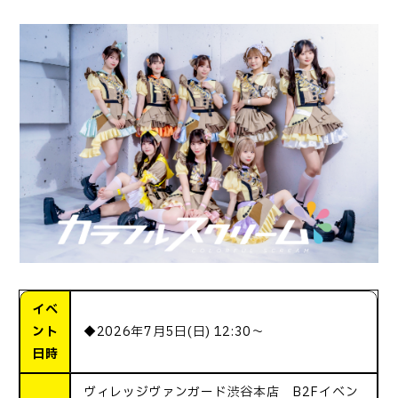
イベ
ント
◆2026年7月5日(日) 12:30～
日時
ヴィレッジヴァンガード渋谷本店 B2Fイベン