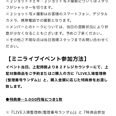
※２ショットチェキ・２ショット写メ撮影についてはスタッ
フがシャッターを切ります。
※２ショット写メ撮影はお客様のスマートフォン、デジタル
カメラ、携帯電話での撮影となります。
※メンバーとのトークについては、当日の混雑状況により秒
数が少なくなることもございます。予めご了承ください。
※その他ご不明な点は当日現場スタッフまでお問い合わせく
ださい。
【ミニライブイベント参加方法】
イベント当日、上記時間よりＢ２Ｆレジカウンターにて、上
記対象商品をご予約またはご購入の方に『LIVE入場整理券
(整理番号ランダム)』と、購入金額に応じた特典券をお渡し
致します。
●特典券…1,000円毎につき1枚
※『LIVE入場整理券(整理番号ランダム)』と『特典会参加