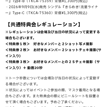
ー』Type-B（TKCA-75359）定価¥1,300円(税込)
・2026年9月9日(水)発売 シングル『きらめき! 流星ライナ
ー』Type-C（TKCA-75360）定価¥1,300円(税込)
【共通特典会レギュレーション】
※レギュレーションは会場及び当日の状況によって変更する
場合もございます。
＜特典券１枚＞ 好きなメンバーと２ショット写メ撮影
＜特典券２枚＞ お好きなメンバー２ショットチェキ撮影(サ
イン入り)
＜特典券３枚＞ お好きなメンバーとの２Ｓチェキ撮影（サ
イン入り）＋ 動画20秒
※トーク秒数については会場及び当日の状況によって変動す
る場合がございます。
※状況によってはイベントご参加の際、マスク着用となる場
合もございます。また特典会の際にビニールシートを設置さ
せて頂く場合もございます。予めご了承ください。