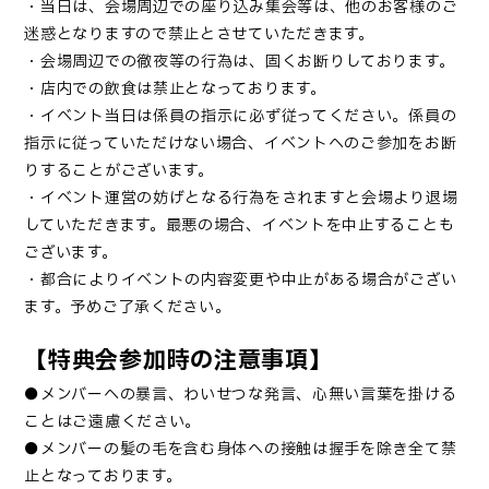
・当日は、会場周辺での座り込み集会等は、他のお客様のご
迷惑となりますので禁止とさせていただきます。
・会場周辺での徹夜等の行為は、固くお断りしております。
・店内での飲食は禁止となっております。
・イベント当日は係員の指示に必ず従ってください。係員の
指示に従っていただけない場合、イベントへのご参加をお断
りすることがございます。
・イベント運営の妨げとなる行為をされますと会場より退場
していただきます。最悪の場合、イベントを中止することも
ございます。
・都合によりイベントの内容変更や中止がある場合がござい
ます。予めご了承ください。
【特典会参加時の注意事項】
●メンバーへの暴言、わいせつな発言、心無い言葉を掛ける
ことはご遠慮ください。
●メンバーの髪の毛を含む身体への接触は握手を除き全て禁
止となっております。