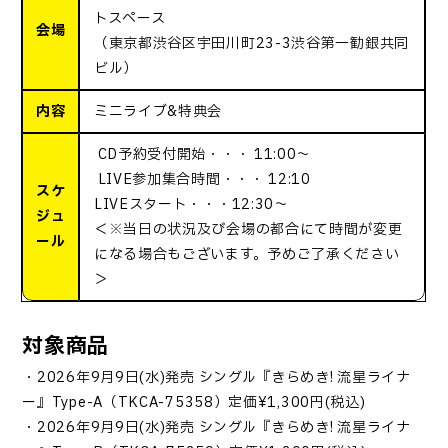
トスペース
会場
（東京都渋谷区宇田川町23-3渋谷第一勧銀共同
ビル）
内容
ミニライブ&特典会
CD予約受付開始・・・ 11:00～
LIVE参加集合時間・・・ 12:10
スケ
LIVEスタート・・・12:30～
ジュ
＜※当日の状況及び会場の都合にて時間が変更
ール
になる場合もございます。予めご了承ください
＞
対象商品
・2026年9月9日(水)発売 シングル『きらめき! 流星ライナ
ー』Type-A（TKCA-75358）定価¥1,300円(税込)
・2026年9月9日(水)発売 シングル『きらめき! 流星ライナ