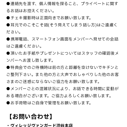
●連絡先を渡す、個人情報を探ること、プライベートに関す
るお話はお控えください。
●チェキ撮影時は正面向きでお願い致します。
●耳元でのこそこそ話(そう見えてしまう話し方)はご遠慮く
ださい。
●携帯電話、スマートフォン画面をメンバーへ見せての会話
はご遠慮ください。
●頂いたお手紙やプレゼントについてはスタッフの確認後メ
ンバーへお渡し致します。
●特典会でのご待機時は前の方と距離を空けないでキチンと
ご整列下さい。また他の方と大声でおしゃべりした他のお客
さまのご迷惑にならないご協力をお願い致します。
●メンバーごとの混雑状況により、お話できる時間に変動が
ある場合がございます。ご協力よろしくお願い致します。
●お手荷物はご自身で管理をお願い致します。
【お問い合わせ】
・ヴィレッジヴァンガード渋谷本店