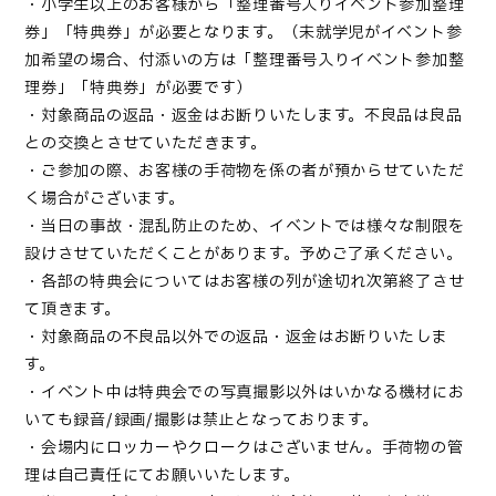
・小学生以上のお客様から「整理番号入りイベント参加整理
券」「特典券」が必要となります。（未就学児がイベント参
加希望の場合、付添いの方は「整理番号入りイベント参加整
理券」「特典券」が必要です）
・対象商品の返品・返金はお断りいたします。不良品は良品
との交換とさせていただきます。
・ご参加の際、お客様の手荷物を係の者が預からせていただ
く場合がございます。
・当日の事故・混乱防止のため、イベントでは様々な制限を
設けさせていただくことがあります。予めご了承ください。
・各部の特典会についてはお客様の列が途切れ次第終了させ
て頂きます。
・対象商品の不良品以外での返品・返金はお断りいたしま
す。
・イベント中は特典会での写真撮影以外はいかなる機材にお
いても録音/録画/撮影は禁止となっております。
・会場内にロッカーやクロークはございません。手荷物の管
理は自己責任にてお願いいたします。