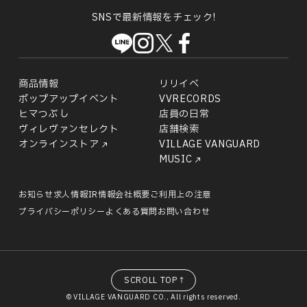
SNSで最新情報をチェック!
商品情報
リリイベ
ポップアップイベント
VVRECORDS
ヒマつぶし
店員の日常
ヴィレヴァンセレクト
店舗検索
オンラインストア
VILLAGE VANGUARD
MUSIC
お知らせ
求人情報
IR情報
会社概要
ご利用上の注意
プライバシーポリシー
よくある質問
お問い合わせ
SCROLL TOP↑
© VILLAGE VANGUARD CO., All rights reserved.