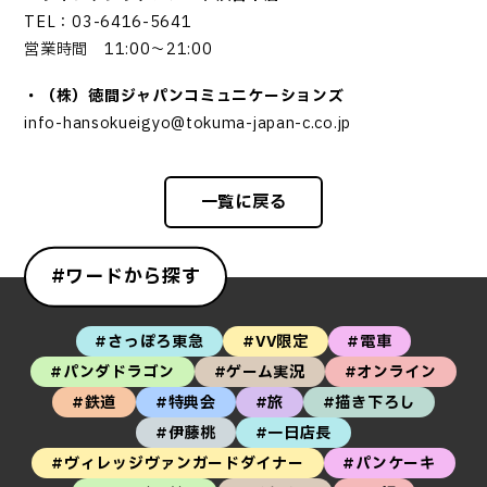
TEL：03-6416-5641
営業時間 11:00～21:00
・（株）徳間ジャパンコミュニケーションズ
info-hansokueigyo@tokuma-japan-c.co.jp
一覧に戻る
#ワードから探す
#さっぽろ東急
#VV限定
#電車
#パンダドラゴン
#ゲーム実況
#オンライン
#鉄道
#特典会
#旅
#描き下ろし
#伊藤桃
#一日店長
#ヴィレッジヴァンガードダイナー
#パンケーキ