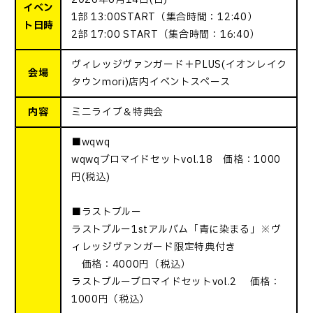
イベン
1部 13:00START（集合時間：12:40）
ト日時
2部 17:00 START（集合時間：16:40）
ヴィレッジヴァンガード＋PLUS(イオンレイク
会場
タウンmori)店内イベントスペース
内容
ミニライブ＆特典会
■wqwq
wqwqブロマイドセットvol.18 価格：1000
円(税込)
■ラストブルー
ラストブルー1stアルバム「青に染まる」※ヴ
ィレッジヴァンガード限定特典付き
価格：4000円（税込）
ラストブルーブロマイドセットvol.2 価格：
1000円（税込）