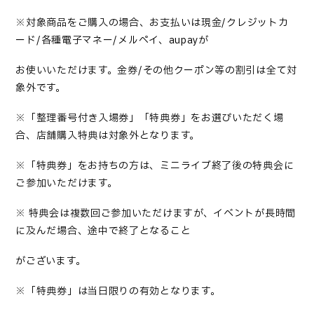
※
対象商品をご購入の場合、お支払いは現金
/
クレジットカ
ード
/
各種電子マネー
/
メルペイ、
aupay
が
お使いいただけます。金券
/
その他クーポン等の割引は全て対
象外です。
※
「整理番号付き入場券」「特典券」をお選びいただく場
合、店舗購入特典は対象外となります。
※
「特典券」をお持ちの方は、ミニライブ終了後の特典会に
ご参加いただけます。
※
特典会は複数回ご参加いただけますが、イベントが長時間
に及んだ場合、途中で終了となること
がございます。
※
「特典券」は当日限りの有効となります。