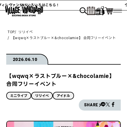
ヴァンSNSいろいろはこちら！
ヴィレ
TOP
リリイベ
【wqwq×ラストブルー×&chocolamie】 合同フリーイベント
2026.06.10
【wqwq×ラストブルー×&chocolamie】
合同フリーイベント
ミニライブ
リリイベ
アイドル
SHARE