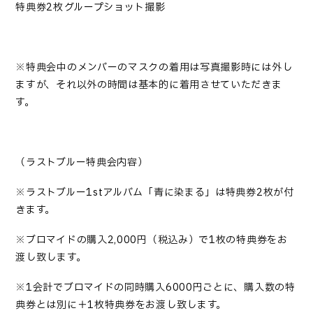
特典券2枚→グループショット撮影
※
特典会中のメンバーのマスクの着用は写真撮影時には外し
ますが、それ以外の時間は基本的に着用させていただきま
す
。
（ラストブルー
特典会内容
）
※ラストブルー1stアルバム「青に染まる」は特典券2枚が付
きます。
※ブロマイドの購入2,000円（税込み）で1枚の特典券をお
渡し致します。
※1会計でブロマイドの同時購入6000円ごとに、購入数の特
典券とは別に＋1枚特典券をお渡し致します。