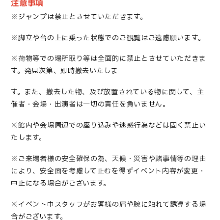
注意事項
※
ジャンプは禁止とさせていただきます。
※
脚立や台の上に乗った状態でのご観覧はご遠慮願います。
※
荷物等での場所取り等は全面的に禁止とさせていただきま
す。発見次第、即時撤去いたしま
す。また、撤去した物、及び放置されている物に関して、主
催者・会場・出演者は一切の責任を負いません。
※
館内や会場周辺での座り込みや迷惑行為などは固く禁止い
たします。
※
ご来場者様の安全確保の為、天候・災害や諸事情等の理由
により、安全面を考慮して止むを得ずイベント内容が変更・
中止になる場合がございます。
※
イベント中スタッフがお客様の肩や腕に触れて誘導する場
合がございます。