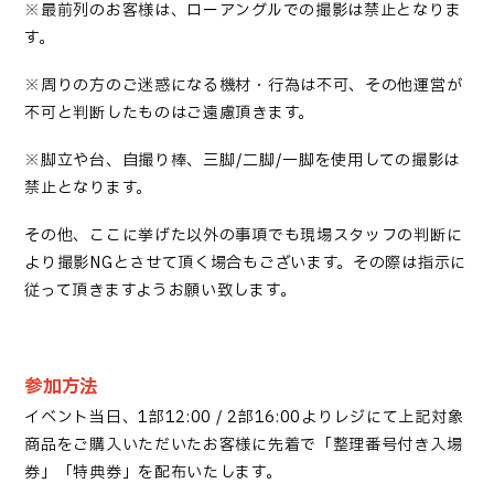
※
最前列のお客様は、ローアングルでの撮影は禁止となりま
す
。
※
周りの方のご迷惑になる機材・行為は不可、その他運営が
不可と判断したものはご遠慮頂きます
。
※
脚立や台、自撮り棒、三脚
/
二脚
/
一脚を使用しての撮影は
禁止となります
。
その他、ここに挙げた以外の事項でも現場スタッフの判断に
より撮影NGとさせて頂く場合もございます。その際は指示に
従って頂きますようお願い致します。
参加方法
イベント当日、
1部12:00 / 2部16:00
よりレジにて上記対象
商品をご購入いただいたお客様に先着で「整理番号付き入場
券」「特典券」を配布いたします。