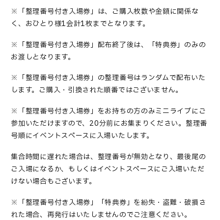
※
「整理番号付き入場券」は、ご購入枚数や金額に関係な
く、おひとり様
1
会計
1
枚までとなります。
※
「整理番号付き入場券」配布終了後は、「特典券」のみの
お渡しとなります。
※
「整理番号付き入場券」の整理番号はランダムで配布いた
します。ご購入・引換された順番ではございません。
※
「整理番号付き入場券」をお持ちの方のみミニライブにご
参加いただけますので、
20
分前にお集まりください。整理番
号順にイベントスペースに入場いたします。
集合時間に遅れた場合は、整理番号が無効となり、最後尾の
ご入場になるか、もしくはイベントスペースにご入場いただ
けない場合もございます。
※
「整理番号付き入場券」「特典券」を紛失・盗難・破損さ
れた場合、再発行はいたしませんのでご注意ください。