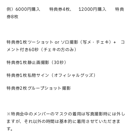
例）6000円購入 → 特典券4枚、 12000円購入 → 特典
券8枚
特典券1枚→ツーショット or
ソロ撮影（写メ・チェキ
）+ コ
メント付き60秒（チェキの方のみ）
特典券1枚→静止画撮影（30秒）
特典券1枚→私物サイン（オフィシャルグッズ）
特典券2枚→グループショット撮影
※
特典会中のメンバーのマスクの着用は写真撮影時には外し
ますが、それ以外の時間は基本的に着用させていただきま
す
。