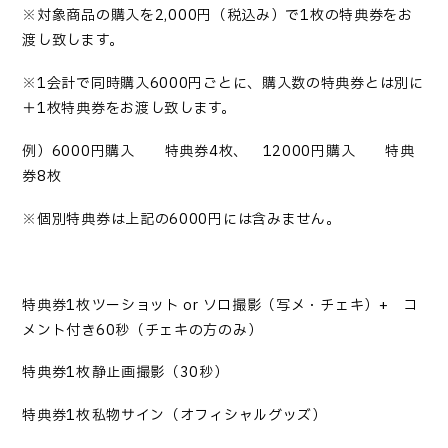
※
対象商品
の購入を2,000円（税込み）で1枚の特典券をお
渡し致します。
※
1会計で同時購入6000円ごとに、購入数の特典券とは別に
＋1枚特典券をお渡し致します。
例）6000円購入 → 特典券4枚、 12000円購入 → 特典
券8枚
※
個別特典券は上記の6000円には含みません。
特典券1枚→ツーショット or
ソロ撮影（写メ・チェキ
）+ コ
メント付き60秒（チェキの方のみ）
特典券1枚→静止画撮影（30秒）
特典券1枚→私物サイン（オフィシャルグッズ）