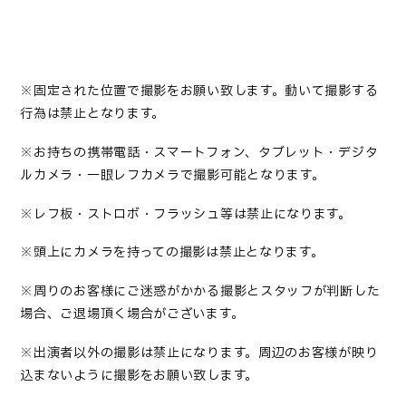
※
固定された位置で撮影をお願い致します。動いて撮影する
行為は禁止となります
。
※
お持ちの携帯電話・スマートフォン、タブレット・デジタ
ルカメラ・一眼レフカメラで撮影可能となります
。
※
レフ板・ストロボ・フラッシュ等は禁止になります
。
※
頭上にカメラを持っての撮影は禁止となります
。
※
周りのお客様にご迷惑がかかる撮影とスタッフが判断した
場合、ご退場頂く場合がございます
。
※
出演者以外の撮影は禁止になります。周辺のお客様が映り
込まないように撮影をお願い致します
。