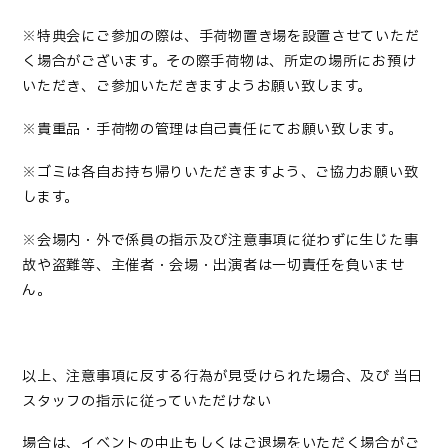
※
特典会にご参加の際は、手荷物置き場を設置させていただ
く場合がございます。その際手荷物は、所定の場所にお預け
いただき、ご参加いただきますようお願い致します。
※
貴重品・手荷物の管理は自己責任にてお願い致します。
※
ゴミは各自お持ち帰りいただきますよう、ご協力お願い致
します。
※
会場内・外で係員の指示及び注意事項に従わずに生じた事
故や盗難等、主催者・会場・出演者は一切責任を負いませ
ん。
以上、注意事項に反する行為が見受けられた場合、及び
当日
スタッフの指示に従っていただけない
場合は、イベントの中止もしくはご退場をいただく場合がご