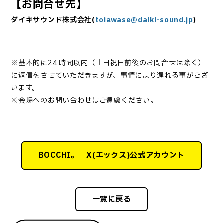
【お問合せ先】
ダイキサウンド株式会社
(
toiawase@daiki-sound.jp
)
※
基本的に
24
時間以内（土日祝日前後のお問合せは除く）
に返信をさせていただきますが、事情により遅れる事がござ
います。
※会場へのお問い合わせはご遠慮ください。
BOCCHI。 X(エックス)公式アカウント
一覧に戻る