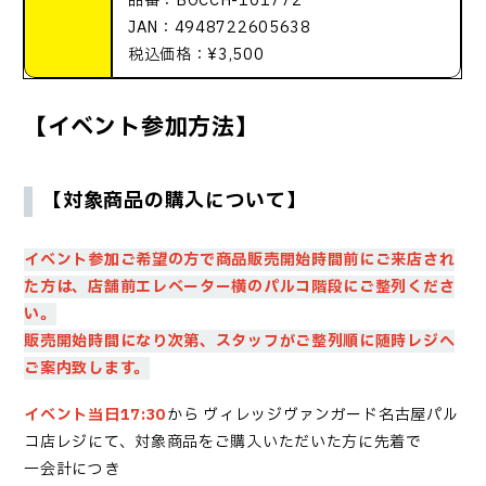
品番：BOCCH-101772
JAN：4948722605638
税込価格：¥3,500
【イベント参加方法】
【対象商品の購入について】
イベント参加ご希望の方で商品販売開始時間前にご来店され
た方は、店舗前エレベーター横のパルコ階段に
ご整列くださ
い。
販売開始時間になり次第、スタッフがご整列順に随時レジへ
ご案内致します。
イベント当日17:30
から
ヴィレッジヴァンガード名古屋パル
コ店レジにて、対象商品をご購入いただいた方に
先着で
一会計につき