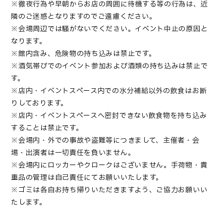
※徹夜行為や早朝からお店の周囲に待機する等の行為は、近
隣のご迷惑となりますのでご遠慮ください。
※会場周辺では騒がないでください。イベント中止の原因と
なります。
※館内含み、危険物の持ち込みは禁止です。
※酒気帯びでのイベント参加および酒類の持ち込みは禁止で
す。
※店内・イベントスペース内での水分補給以外の飲食はお断
りしております。
※店内・イベントスペースへ密封できない飲食物を持ち込み
することは禁止です。
※会場内・外での事故や盗難等につきまして、主催者・会
場・出演者は一切責任を負いません。
※会場内にロッカーやクロークはございません。手荷物・貴
重品の管理は自己責任にてお願いいたします。
※ゴミは各自お持ち帰りいただきますよう、ご協力お願いい
たします。