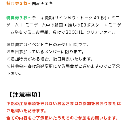
特典券３枚…
囲みチェキ
特典券７枚…
チェキ撮影(サインあり・トーク 40 秒) + ミニ
ゲーム ＋ ミニゲーム中の動画 + 推しのB3ポスター + ミニゲ
ーム勝ちでミニお手紙、負けでBOCCHI。クリアファイル
※特典券はイベント当日のみ使用可能です。
※当日参加しているメンバーに限ります。
※追加特典がある場合、後日発表いたします。
※特典会内容は急遽変更になる場合がございますのでご了承
下さい。
【注意事項】
下記の注意事項を守れないお客さまはご参加をお断りまたは
ご退場いただきます。
全ての内容をご了承頂いたうえでのご参加をお願いします。