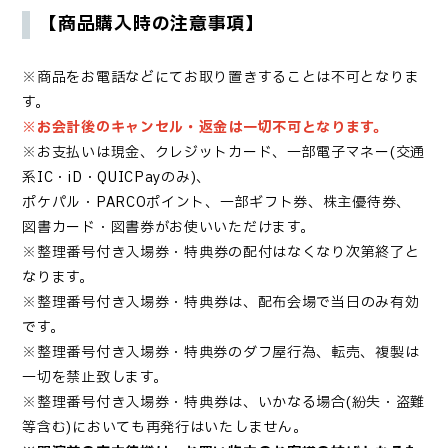
【商品購入時の注意事項】
※商品をお電話などにてお取り置きすることは不可となりま
す。
※お会計後のキャンセル・返金は一切不可となります。
※お支払いは現金、クレジットカード、一部電子マネー(交通
系IC・iD・QUICPayのみ)、
ポケパル・PARCOポイント、一部ギフト券、株主優待券、
図書カード・図書券がお使いいただけます。
※
整理番号付き入場券
・特典券
の配付はなくなり次第終了と
なります。
※
整理番号付き入場券
・
特典券は、配布会場で当日のみ有効
です。
※
整理番号付き入場券・
特典券のダフ屋行為、転売、複製は
一切を禁止致します。
※
整理番号付き入場券
・
特典券は、いかなる場合(紛失・盗難
等含む)においても再発行はいたしません。