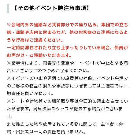
【その他イベント時注意事項】
※会場内外の通路など共有部分での座り込み、集団での立ち
話・通路や店内に留まるなど、他のお客様のご迷惑になるよ
うな行為はご遠慮ください。
一定時間滞在されたり立ち止まったりしている場合、係員が
お声がけ・ご移動いただきます。
※諸事情により、内容等の変更や、イベントが中止となる場
合がございますので予めご了承ください。
※イベントの中止や延期での旅費等の補償、イベント会場で
のお客様の物品の損失や事故等につきましては主催者では一
切責任を負いかねます。
※シートや荷物等での場所取り等は全面的に禁止とさせてい
ただきます。発見次第スタッフが撤去する場合がございま
す。
また撤去した物や放置されている物に関して、主催者・会
場・出演者は一切の責任を負いません。