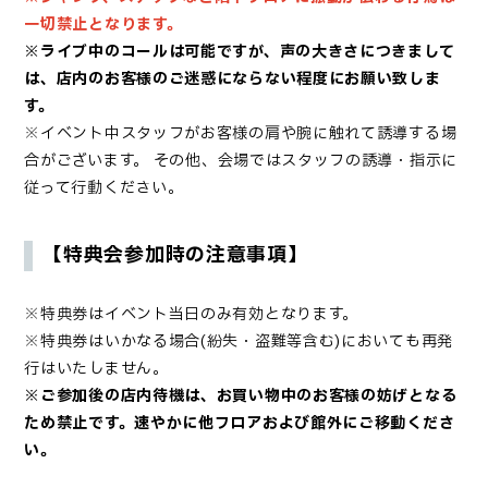
一切禁止となります。
※ライブ中のコールは可能ですが、声の大きさにつきまして
は、店内のお客様のご迷惑にならない程度にお願い致しま
す。
※イベント中スタッフがお客様の肩や腕に触れて誘導する場
合がございます。
その他、会場ではスタッフの誘導・指示に
従って行動ください。
【特典会参加時の注意事項】
※特典券はイベント当日のみ有効となります。
※特典券はいかなる場合(紛失・盗難等含む)においても再発
行はいたしません。
※ご参加後
の店内待機は、お買い物中のお客様の妨げとなる
ため禁止です。速やかに他フロアおよび館外にご移動くださ
い。