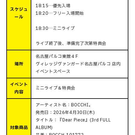
18:15…優先入場
スケジュ
18:20…フリー入場開始
ール
18:30…ミニライブ
ライブ終了後、準備完了次第特典会
名古屋パルコ東館４F
場所
ヴィレッジヴァンガード名古屋パルコ 店内
イベントスペース
イベント
ミニライブ＆特典会
内容
アーティスト名：BOCCHI。
発売日：2026年4月30日(木)
タイトル：『Dear Piece』(3rd FULL
対象商品
ALBUM)