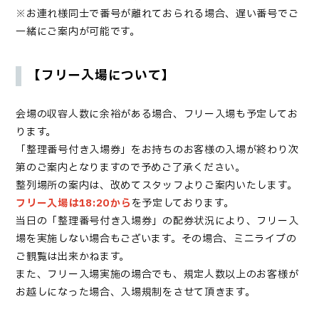
※お連れ様同士で番号が離れておられる場合、遅い番号でご
一緒にご案内が可能です。
【フリー入場について】
会場の収容人数に余裕がある場合、フリー入場も予定してお
ります。
「整理番号付き入場券」をお持ちのお客様の入場が終わり次
第のご案内となりますので予めご了承ください。
整列場所の案内は、改めてスタッフよりご案内いたします。
フリー入場は
18:20から
を予定しております。
当日の「整理番号付き入場券」の配券状況により、フリー入
場を実施しない場合もございます。その場合、ミニライブの
ご観覧は出来かねます。
また、フリー入場実施の場合でも、規定人数以上のお客様が
お越しになった場合、入場規制をさせて頂きます。