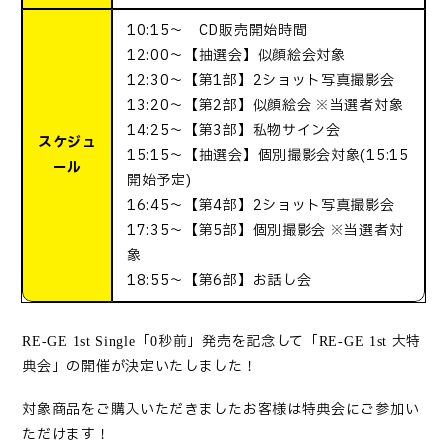
10:15～ CD販売開始時間
12:00～【抽選会】似顔絵会対象
12:30～【第1部】2ショット写真撮影会
13:20～【第2部】似顔絵会 ※当選者対象
14:25～【第3部】私物サイン会
スケジュ
15:15～【抽選会】個別撮影会対象(15:15
ール
開始予定)
16:45～【第4部】2ショット写真撮影会
17:35～【第5部】個別撮影会 ※当選者対
象
18:55～【第6部】お話し会
「
秒前」発売を記念して「
大特
RE-GE 1st Single
0
RE-GE 1st
典会」の開催が決定いたしました！
対象商品をご購入いただきましたお客様は特典会にご参加い
ただけます！