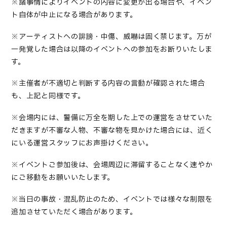
※諸事情によりイベントの内容に変更が出る場合や、イベン
ト自体が中止になる場合があります。
※アーティストへの誹謗・中傷、威嚇は固く禁じます。万が
一発覚した場合は以降のイベントへの参加をお断りいたしま
す。
※主催者が不適切と判断する内容の言動が確認された場合
も、上記と同様です。
※会場内には、警備に万全を期した上での運営をさせていた
だきますが不審な人物、不審な物を見かけた場合には、近く
にいる運営スタッフにお声掛けください。
※イベントご参加後は、会場周辺に滞留することなく速やか
にご移動をお願いいたします。
※当日の事故・混乱防止のため、イベントでは様々な制限を
追加させていただく場合があります。