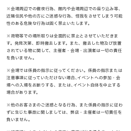
※会場周辺での徹夜行為、館内や会場周辺での座り込み等、
近隣住民や他の方にご迷惑な行為、怪我をさせてしまう可能
性のある危険な行為は固く禁止いたしま
す。
※荷物等での場所取りは全面的に禁止とさせていただきま
す。発見次第、即時撤去します。また、撤去した物及び放置
されている物に関して、主催者・会場・出演者は一切の責任
を負いません。
※会場では係員の指示に従ってください。係員の指示または
注意事項に従っていただけない場合､イベントへの参加・会
場への入場をお断りする、または､イベント自体を中止する
場合があります。
※他のお客さまのご迷惑となる行為、また係員の指示に従わ
ずに生じた事故に関しましては、弊店・主催者は一切責任を
負いません。