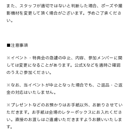
また、スタッフが適切ではないと判断した場合、ポーズや撮
影機材を変更して頂く場合がございます。予めご了承くださ
い。
■注意事項
※イベント・特典会の急遽の中止、内容、参加メンバーに関
しては変更になることがあります。公式
などを適時ご確認
X
のうえご参加ください。
※なお、当イベントが中止となった場合でも、ご返品・ご返
金の対応はいたしません。
※プレゼントなどのお
預かりはお手紙以外、お断りさせてい
ただきます。お手紙は会場のレターボックスにお入れくださ
い。直接のお渡しはご遠慮いただきますようお願いいたしま
す。