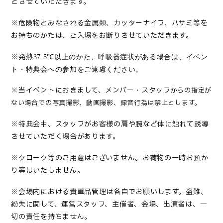
とさせていただきます。
※危険物とみなされる金属類、カッターナイフ、ハサミ等を
お持ちのかたは、ご入場をお断りさせていただきます。
※発熱
37.5℃
以上のかた、呼吸器症状がある場合は、イベン
ト・特典会への参加をご遠慮ください。
※当イベントにおきまして、メンバー・スタッフ
からの指定が
ない場合での写真撮影、動画撮影、録音行為は禁止とします。
※特典会中、スタッフがお客様の肩や腕など体に触れて誘導
させていただく場合があります。
※クローク等のご用意はございません。お荷物の一時お預か
り等はいたしません。
※会場内における貴重品管理は各自でお願いします。盗難、
紛失に関して、運営スタッフ、主催者、会場、出演者は、一
切の責任を持ちません。