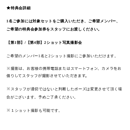
★
特典会詳細
1
名ご参加には対象セットをご購入いただき、ご希望メンバー、
ご希望の特典会参加券をスタッフにお渡しください。
【第
1
部】
/
【第
4
部】
2
ショット写真撮影
会
ご希望のメンバー
1
名と
2
ショッ
ト撮影にご参加いただけます。
※
撮影は、お客様の携帯電話またはスマートフォン、カメラをお
借りしてスタッフが撮影させていただきます。
※
スタッフが適切ではないと判断したポーズは変更させて頂く場
合がございます。予めご了承ください。
※
１ショット撮影も可能です。