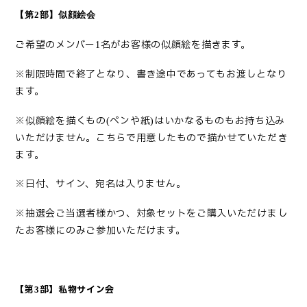
【第
2
部
】似顔絵会
ご希望のメンバー
名がお客様の似顔絵を描きます。
1
※制限時間で終了となり、書き途中であってもお渡しとなり
ます。
※似顔絵を描くもの
ペンや紙
はいかなるものもお持ち込み
(
)
いただけません。こちらで用意したもので描かせていただき
ます。
※日付、サイン、宛名は入りません。
※抽選会ご当選者様かつ、対象セットをご購入いただけまし
たお客様にのみご参加いただけます。
【第
部】私物サイン会
3