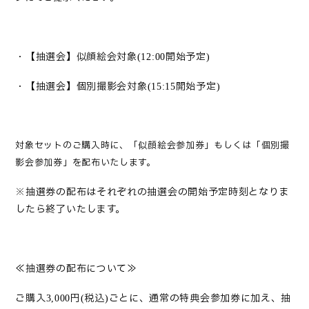
・【抽選会】似顔絵会対象
開始予定
(12:00
)
・【抽選会】個別撮影会対象
開始予定
(15:15
)
対象セットのご購入時に、「似顔絵会参加券」もしくは「個別撮
影会参加券」を配布いたします。
※抽選券の配布はそれぞれの抽選会の開始予定時刻となりま
したら終了いたします。
≪抽選券の配布について≫
ご購入
円
税込
ごとに、通常の特典会参加券に加え、抽
3,000
(
)