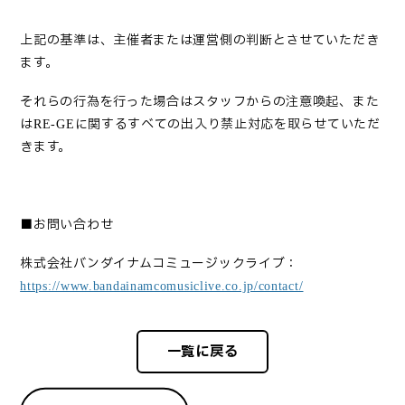
上記の基準は、主催者または運営側の判断とさせていただき
ます。
それらの行為を行った場合はスタッフからの注意喚起、また
は
に関するすべての出入り禁止対応を取らせていただ
RE-GE
きます。
■お問い合わせ
株式会社バンダイナムコミュージックライブ：
https://www.bandainamcomusiclive.co.jp/contact/
一覧に戻る