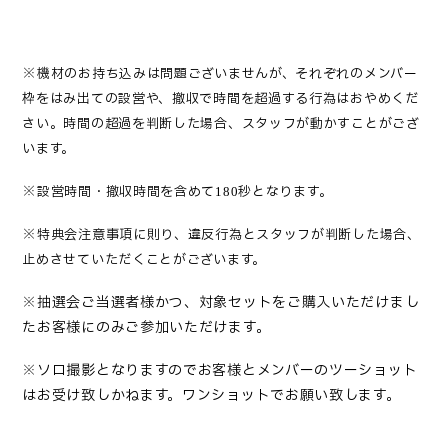
※
機材のお持ち込みは問題ございませんが、それぞれのメンバー
枠をはみ出ての設営や、撤収で時間を超過する行為はおやめくだ
さい。時間の超過を判断した場合、スタッフが動かすことがござ
います。
※
設営時間・撤収時間を含めて
秒となります。
180
※
特典会注意事項に則り、違反行為とスタッフが判断した場合、
止めさせていただくことがございます。
※抽選会ご当選者様かつ、対象セットをご購入いただけまし
たお客様にのみご参加いただけます。
※ソロ撮影となりますのでお客様とメンバーのツーショット
はお受け致しかねます。ワンショットでお願い致します。