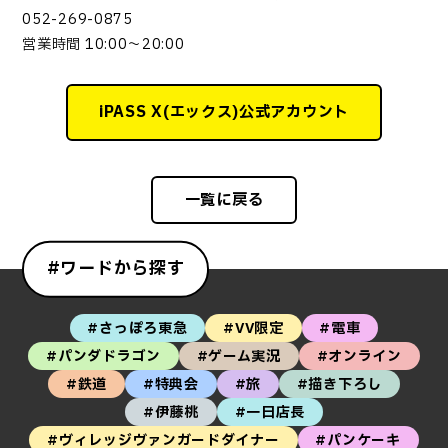
052-269-0875
営業時間 10:00～20:00
iPASS X(エックス)公式アカウント
一覧に戻る
#ワードから探す
#さっぽろ東急
#VV限定
#電車
#パンダドラゴン
#ゲーム実況
#オンライン
#鉄道
#特典会
#旅
#描き下ろし
#伊藤桃
#一日店長
#ヴィレッジヴァンガードダイナー
#パンケーキ