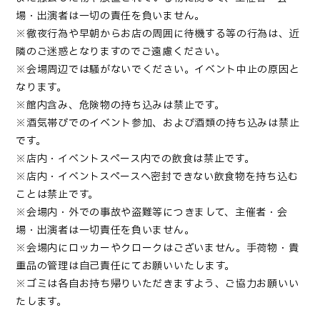
場・出演者は一切の責任を負いません。
※徹夜行為や早朝からお店の周囲に待機する等の行為は、近
隣のご迷惑となりますのでご遠慮ください。
※会場周辺では騒がないでください。イベント中止の原因と
なります。
※館内含み、危険物の持ち込みは禁止です。
※酒気帯びでのイベント参加、および酒類の持ち込みは禁止
です。
※店内・イベントスペース内での飲食は
禁止です。
※店内・イベントスペースへ密封できない飲食物を持ち込む
ことは禁止です。
※会場内・外での事故や盗難等につきまして、主催者・会
場・出演者は一切責任を負いません。
※会場内にロッカーやクロークはございません。手荷物・貴
重品の管理は自己責任にてお願いいたします。
※ゴミは各自お持ち帰りいただきますよう、ご協力お願いい
たします。