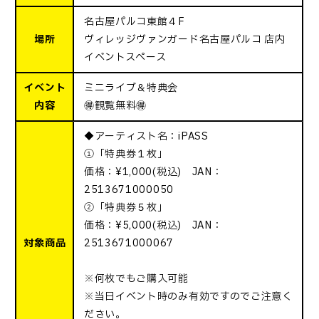
名古屋パルコ東館４F
場所
ヴィレッジヴァンガード名古屋パルコ 店内
イベントスペース
イベント
ミニライブ＆特典会
内容
🉐観覧無料🉐
◆アーティスト名：iPASS
①「特典券１枚」
価格：¥1,000(税込) JAN：
2513671000050
②「特典券５枚」
価格：¥5,000(税込) JAN：
対象商品
2513671000067
※何枚でもご購入可能
※当日イベント時のみ有効ですのでご注意く
ださい。