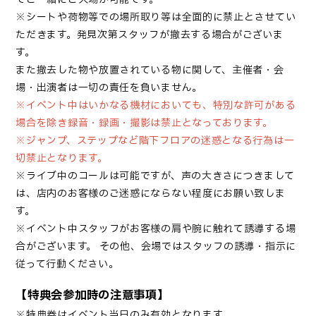
※シートや荷物等での場所取り等は全面的に禁止とさせてい
ただきます。発見次第スタッフが撤去する場合がございま
す。
また撤去した物や放置されている物に関して、主催者・会
場・出演者は一切の責任を負いません。
※イベント中はいかなる機材においても、特別な許可がある
場合を除き録音・録画・撮影は禁止となっております。
※ジャンプ、ステップなど階下フロアの迷惑となる行為は一
切禁止となります。
※ライブ中のコールは可能ですが、声の大きさにつきまして
は、店内のお客様のご迷惑にならない程度にお願い致しま
す。
※イベント中スタッフがお客様の肩や腕に触れて誘導する場
合がございます。
その他、会場ではスタッフの誘導・指示に
従って行動ください。
【特典会参加時の注意事項】
※特典券はイベント当日のみ有効となります。