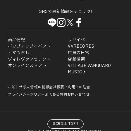
SNSで最新情報をチェック!
商品情報
リリイベ
ポップアップイベント
VVRECORDS
ヒマつぶし
店員の日常
ヴィレヴァンセレクト
店舗検索
オンラインストア
VILLAGE VANGUARD
MUSIC
お知らせ
求人情報
IR情報
会社概要
ご利用上の注意
プライバシーポリシー
よくある質問
お問い合わせ
SCROLL TOP↑