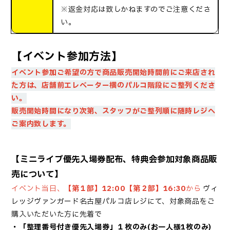
※返金対応は致しかねますのでご注意くださ
い。
【イベント参加方法】
イベント参加ご希望の方で商品販売開始時間前にご来店され
た方は、店舗前エレベーター横のパルコ階段に
ご整列くださ
い。
販売開始時間になり次第、スタッフがご整列順に随時レジへ
ご案内致します。
【ミニライブ優先入場券配布、特典会参加対象商品販
売について】
イベント当日、
【第１部】12:00【第２部】16:30
から
ヴィ
レッジヴァンガード名古屋パルコ店レジにて、対象商品を
ご
購入いただいた方に
先着で
・「
整理番号付き優先入場券
」１枚のみ(お一人様1枚のみ)