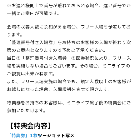
※お連れ様同士で番号が離れておられる場合、遅い番号でご
一緒にご案内が可能です。
会場の収容人数に余裕がある場合、フリー入場も予定してお
ります。
「整理番号付き入場券」をお持ちのお客様の入場が終わり次
第のご案内となりますので予めご了承ください。
当日の「整理番号付き入場券」の配券状況により、フリー入
場を実施しない場合もございます。その場合、ミニライブの
ご観覧は出来かねます。
また、フリー入場実施の場合でも、規定人数以上のお客様が
お越しになった場合、入場規制をさせて頂きます。
特典券をお持ちのお客様は、ミニライブ終了後の特典会にご
参加いただけます。
【特典会内容】
「特典券」1枚→
ツーショット写メ