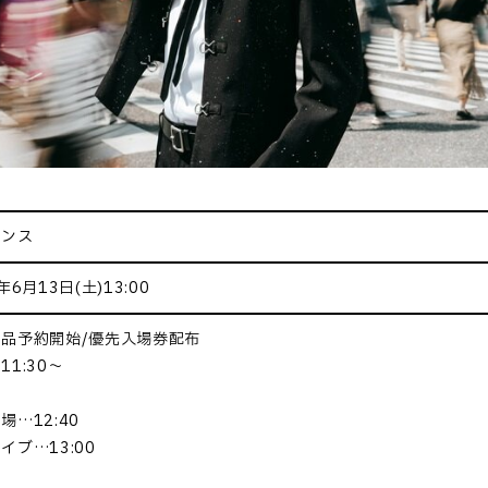
ミンス
年6月13日(土)13:00
品予約開始/優先入場券配布
11:30～
場…12:40
イブ…13:00