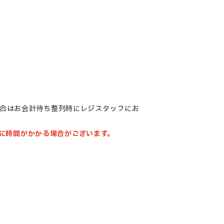
合はお会計待ち整列時にレジスタッフにお
に時間がかかる場合がございます。