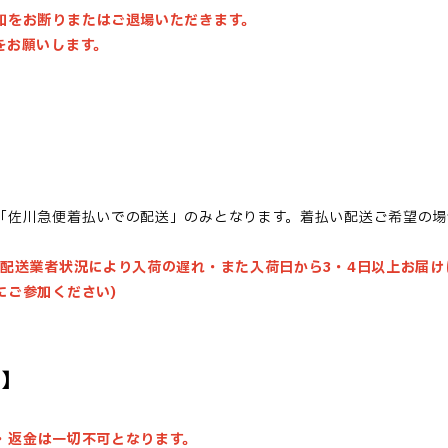
加をお断りまたはご退場いただきます。
をお願いします。
「佐川急便着払いでの配送」のみとなります。着払い配送ご希望の場
・配送業者状況により入荷の遅れ・また入荷日から3・4日以上お届け
にご参加ください)
項】
・返金は一切不可となります。