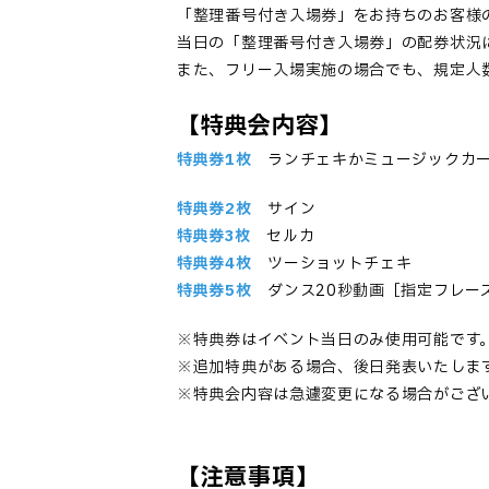
「整理番号付き入場券」をお持ちのお客様
当日の「整理番号付き入場券」の配券状況
また、フリー入場実施の場合でも、規定人
【
特典会内容】
特典券1枚
ランチェキかミュージックカー
特典券2枚
サイン
特典券3枚
セルカ
特典券4枚
ツーショットチェキ
特典券5枚
ダンス20秒動画［指定フレー
※特典券はイベント当日のみ使用可能です
※追加特典がある場合、後日発表いたしま
※特典会内容は急遽変更になる場合がござ
【注意事項】