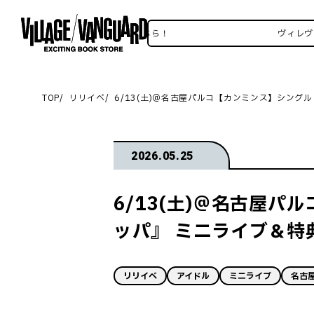
レヴァンSNSいろいろはこちら！
ヴィレヴァンSN
TOP
リリイベ
6/13(土)＠名古屋パルコ【カンミンス】シング
2026.05.25
6/13(土)＠名古屋
ッパ』 ミニライブ＆特
リリイベ
アイドル
ミニライブ
名古