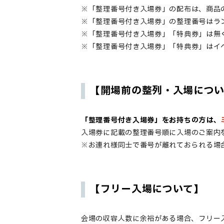
※「
整理番号付き入場券
」の配布は、商品
※「
整理番号付き入場券
」の整理番号はラ
※「
整理番号付き入場券
」「特典券」は無
※「
整理番号付き入場券
」「特典券」はイ
【開場前の整列・入場につ
「
整理番号付き入場券
」
をお持ちの方は、
入場券
に記載の整理番号順に入場のご案内
※お連れ様同士で番号が離れておられる場
【フリー入場について】
会場の収容人数に余裕がある場合、フリー