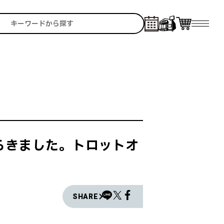
からきました。トロットオ
SHARE