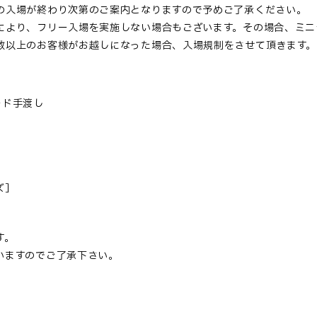
の入場が終わり次第のご案内となりますので予めご了承ください。
により、フリー入場を実施しない場合もございます。その場合、ミニ
数以上のお客様がお越しになった場合、入場規制をさせて頂きます。
ド手渡し
ズ］
。
す。
いますのでご了承下さい。