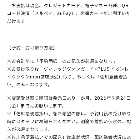
・お支払は現金、クレジットカード、電子マネー各種、QR
コード決済（メルペイ、auPay）、図書カードがご利用いた
だけます。
【予約・受け取り方法】
※お会計前に「予約用紙」のご記入が必須になります。
※お受け取りは「ヴィレッジヴァンガード
+PLUS
イオンレ
イクタウンmori
店
店頭
受け取り」もしくは「佐川急便着払
い」のみとなります。
※店頭受け取り期限は発売日より一か月、
2026年７月24日
（
金）までにお願いします。
※「佐川急便着払い」をご希望の際は、予約用紙お受け取り
時にスタッフにお知らせください。別途で着払い伝票のご記
入が必須になります。
※
佐川急便着払いでの配送」は店舗状況・配送業者状況によ