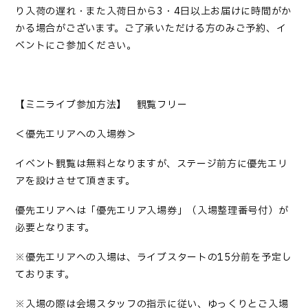
り入荷の遅れ・また入荷日から3・4日以上お届けに時間がか
かる場合がございます。ご了承いただける方のみご予約、イ
ベントにご参加ください。
【ミニライブ参加方法】 観覧フリー
＜優先エリアへの入場券＞
イベント観覧は無料となりますが、ステージ前方に優先エリ
アを設けさせて頂きます。
優先エリアへは「優先エリア入場券」（入場整理番号付）が
必要となります。
※優先エリアへの入場は、ライブスタートの
15
分前を予定し
ております。
※入場の際は会場スタッフの指示に従い、ゆっくりと
ご
入場