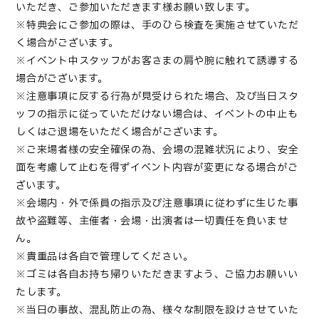
いただき、ご参加いただきます様お願い致します。
※特典会にご参加の際は、手のひら検査を実施させていただ
く場合がございます。
※イベント中スタッフがお客さまの肩や腕に触れて誘導する
場合がございます。
※注意事項に反する行為が見受けられた場合、及び当日スタ
ッフの指示に従っていただけない場合は、イベントの中止も
しくはご退場をいただく場合がございます。
※ご来場者様の安全確保の為、会場の混雑状況により、安全
面を考慮して止むを得ずイベント内容が変更になる場合がご
ざいます。
※会場内・外で係員の指示及び注意事項に従わずに生じた事
故や盗難等、主催者・会場・出演者は一切責任を負いませ
ん。
※貴重品は各自で管理してください。
※ゴミは各自お持ち帰りいただきますよう、ご協力お願いい
たします。
※当日の事故、混乱防止の為、様々な制限を設けさせていた