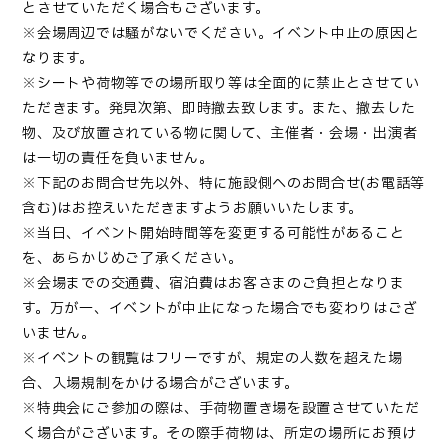
とさせていただく場合もございます。
※会場周辺では騒がないでください。イベント中止の原因と
なります。
※シートや荷物等での場所取り等は全面的に禁止とさせてい
ただきます。発見次第、即時撤去致します。また、撤去した
物、及び放置されている物に関して、主催者・会場・出演者
は一切の責任を負いません。
※下記のお問合せ先以外、特に施設側へのお問合せ(お電話等
含む)はお控えいただきますようお願いいたします。
※当日、イベント開始時間等を変更する可能性があること
を、あらかじめご了承ください。
※会場までの交通費、宿泊費はお客さまのご負担となりま
す。万が一、イベントが中止になった場合でも変わりはござ
いません。
※イベントの観覧はフリーですが、規定の人数を超えた場
合、入場規制をかける場合がございます。
※特典会にご参加の際は、手荷物置き場を設置させていただ
く場合がございます。その際手荷物は、所定の場所にお預け