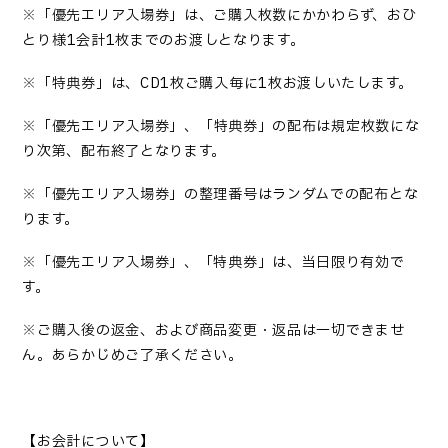
※
「優先エリア入場券」
は、ご購入枚数にかかわらず、おひ
とり様
1
会計
1
枚までのお渡しとなります。
※「特典券」は、CD1枚ご購入毎に1枚お渡しいたします。
※「優先エリア入場券」、「
特典
券」の配布は規定枚数にな
り次第、配布終了となります。
※「優先エリア入場券」の整理番号はランダムでの配布とな
ります。
※
「優先エリア入場券」、
「特典券」は、当日限り有効で
す。
※ご購入後の返金、および商品変更・返品は一切できませ
ん。あらかじめご了承ください。
【
お会計について
】