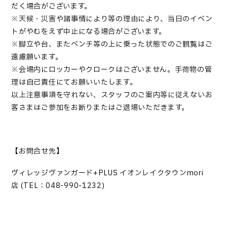
だく場合がございます。
※天候・災害や諸事情により等の理由により、当日のイベン
トがやむをえず中止になる場合がございます。
※脚立や台、またベンチ等の上に乗った状態でのご観覧はご
遠慮願います。
※会場内にロッカーやクロークはございません。手荷物の管
理は自己責任にてお願いいたします。
以上注意事項を守れない、スタッフのご案内等に従えないお
客さまはご参加をお断りまたはご退場いただきます。
【お問合せ先】
ヴィレッジヴァンガード
+PLUS
イオンレイクタウン
mori
店
(TEL
：
048-990-1232)