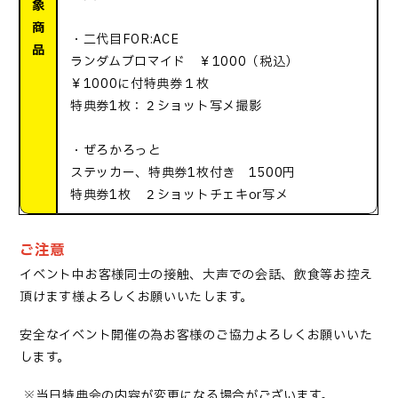
象
商
・二代目FOR:ACE
品
ランダムブロマイド ￥1000（税込）
￥1000に付特典券１枚
特典券1枚：２ショット写メ撮影
・ぜろかろっと
ステッカー、特典券1枚付き 1500円
特典券1枚 ２ショットチェキor写メ
ご注意
イベント中お客様同士の接触、大声での会話、飲食等お控え
頂けます様よろしくお願いいたします。
安全なイベント開催の為お客様のご協力よろしくお願いいた
します。
※当日特典会の内容が変更になる場合がございます。