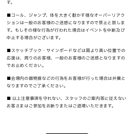
す
。
■コール、ジャンプ、体を大きく動かす様なオーバーリアク
ションは一般のお客様のご迷惑になりますので禁止と致しま
す。もしその様な行為が行われた場合はイベントを中断及び
中止する場合がございます。
■
スケッチブック・サインボードなどは肩より高い位置での
応援は、周りのお客様、一般のお客様のご迷惑となりますの
でお止めください
。
■
会場内の器物損などの行為をお客様が行った場合は弁償と
なりますのでご了承ください
。
■
以上注意事項を守れない、スタッフのご案内等に従えない
お客さまはご参加をお断りまたはご退場いただきます。