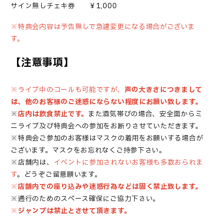
サイン無しチェキ券 ￥1,000
※特典会内容は予告無しで急遽変更になる場合がございま
す。
【注意事項】
※ライブ中のコールも可能ですが、
声の大きさにつきまして
は、他のお客様のご迷惑にならない程度にお願い致します。
※
店内は飲食禁止です。
また酒気帯びの場合、安全面からミ
ニライブ及び特典会への参加をお断りさせていただきます。
※特典会ご参加のお客様はマスクの着用をお願いする場合が
ございます。マスクをお忘れなくご持参下さい。
※店舗内は、
イベントに参加されないお客様も多数おられま
す
。どうぞご留意願います。
※
店舗内での座り込みや迷惑行為などは固く禁止致します。
※通行のためのスペース確保にご協力下さい。
※
ジャンプは禁止とさせて頂きます。