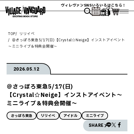
ヴィレヴァンSNSいろいろはこちら！
TOP
リリイベ
＠さっぽろ東急5/17(日)【Crystal☆Neige】インストアイベント
～ミニライブ＆特典会開催～
2026.05.12
＠さっぽろ東急5/17(日)
【Crystal☆Neige】インストアイベント～
ミニライブ＆特典会開催～
さっぽろ東急
リリイベ
アイドル
ミニライブ
SHARE