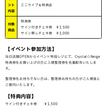
ント
ミニライブ＆特典会
内容
特典券
対象
サイン付きチェキ券 ￥1,500
商品
サイン無しチェキ券 ￥1,000
【イベント参加方法】
当日店舗OPENからイベント特設レジにて、Crystal☆Neige
特典券をお買い上げの方に入場整理券を先着配布いたしま
す。
整理券をお持ちでない方は、整理券お持ちの方がご入場後に
ご案内いたします。
【特典内容】
サイン付きチェキ券 ￥1,500