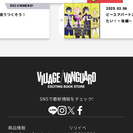
RECOMMEND!
2025.03.06
りつくそう！
ピースアパート3
たい！～後編～
SNSで最新情報をチェック!
商品情報
リリイベ