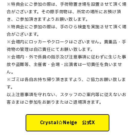
※特典会にご参加の際は、手荷物置き場を設置させて頂く場
合がございます。その際手荷物は、所定の場所にお預け頂
き、ご参加頂きますようお願い致します。
※特典会にご参加の際は、手のひら検査を実施させて頂く場
合がございます。
※会場内にロッカーやクロークはございません。貴重品・手
荷物の管理は自己責任にてお願い致します。
※会場内・外で係員の指示及び注意事項に従わずに生じた事
故や盗難等、主催者・会場・出演者は一切責任を負いませ
ん。
※ゴミは各自お持ち帰り頂きますよう、ご協力お願い致しま
す。
以上注意事項を守れない、スタッフのご案内等に従えないお
客さまはご参加をお断りまたはご退場頂きます。
Crystal☆Neige 公式X