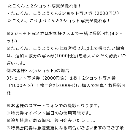
たこくんと２ショット写真が撮れる！
・たこくん、こうようくん3ショット写メ券（2000円込）
たこくん、こうようくんと3ショット写真が撮れる！
※3ショット写メ券はお客様２人まで一緒に撮影可能(4ショ
ット)
※たこくん、こうようくんとお客様２人以上で撮りたい場合
は、追加人数分の写メ券(1000円込)を購入いただく必要がご
ざいます。
例:お客様3人(5ショット)の場合
3ショット写メ券（2000円込）１枚＋2ショット写メ券
（1000円込）１枚＝合計3000円分ご購入で写真１枚撮影可
能
※お客様のスマートフォンでの撮影となります。
※特典券はイベント当日のみ使用可能です。
※追加特典がある場合、後日発表いたします。
※特典会内容は急遽変更になる場合がございますのでご了承