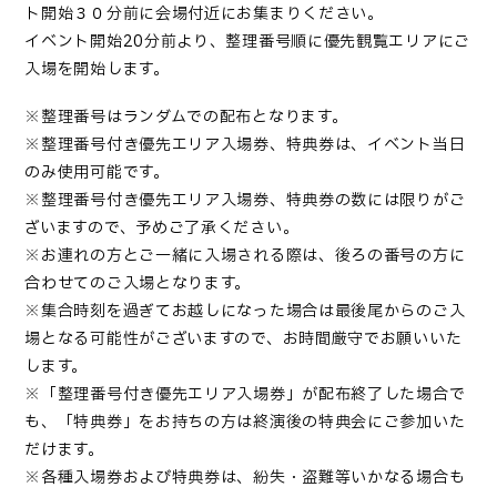
ト開始３０分前に会場付近にお集まりください。
イベント開始20分前より、整理番号順に優先観覧エリアにご
入場を開始します。
※整理番号はランダムでの配布となります。
※整理番号付き優先エリア入場券、特典券は、イベント当日
のみ使用可能です。
※整理番号付き優先エリア入場券、特典券の数には限りがご
ざいますので、予めご了承ください。
※お連れの方とご一緒に入場される際は、後ろの番号の方に
合わせてのご入場となります。
※集合時刻を過ぎてお越しになった場合は最後尾からのご入
場となる可能性がございますので、お時間厳守でお願いいた
します。
※「整理番号付き優先エリア入場券」が配布終了した場合で
も、「特典券」をお持ちの方は終演後の特典会にご参加いた
だけます。
※各種入場券および特典券は、紛失・盗難等いかなる場合も