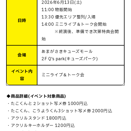
2026年6月13日(土)
11:00 物販開始
13:30 優先エリア整列/入場
日時
14:00 ミニライブ＆トーク会開始
※終演後、準備でき次第特典会開
始
あまがさきキューズモール
会場
2F Q's park(キューズパーク)
イベント内
ミニライブ＆トーク会
容
◆商品詳細(イベント対象商品)
・たこくんと２ショット写メ券 1000円込
・たこくん、こうようくん3ショット写メ券 2000円込
・アクリルスタンド 1800円込
・アクリルキーホルダー 1200円込