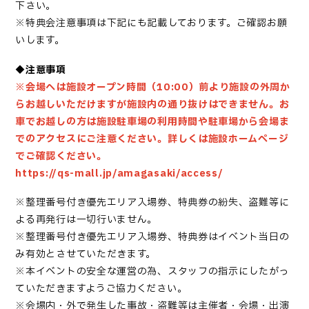
下さい。
※特典会注意事項は下記にも記載しております。ご確認お願
いします。
◆注意事項
※会場へは施設オープン時間（10:00）前より施設の外周か
らお越しいただけますが施設内の通り抜けはできません。お
車でお越しの方は施設駐車場の利用時間や駐車場から会場ま
でのアクセスにご注意ください。詳しくは施設ホームページ
でご確認ください。
https://qs-mall.jp/amagasaki/access/
※整理番号付き優先エリア入場券、特典券の紛失、盗難等に
よる再発行は一切行いません。
※整理番号付き優先エリア入場券、特典券はイベント当日の
み有効とさせていただきます。
※本イベントの安全な運営の為、スタッフの指示にしたがっ
ていただきますようご協力ください。
※会場内・外で発生した事故・盗難等は主催者・会場・出演