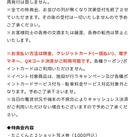
再発行は致しません。
※全ての特典会、お並びの列が無くなり次第受付を終了させ
ていただきます。その後の受付は一切いたしませんので予め
ご了承ください。
※お客様同士の各券の交換または譲渡、各券の転売は禁止と
いたします。
※お支払い方法は現金、クレジットカード(一括払い)、電子
マネー、QRコード決済がご利用可能です。
各種クーポン/ポ
イントカードはご利用いただけません。
※イベント対象商品は、施設が行うキャンペーン及び各種ポ
イントカードサービス付与・駐車料金サービス対応対象外と
なります。予めご了承下さいませ。
※当日の電波状況や端末の不具合によりキャッシュレス決済
がご利用いただけない場合もございますので予めご了承くだ
さい。
◆特典会内容
・たこくんと２ショット写メ券（1000円込）