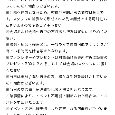
していただく場合もございます。
※近隣へ迷惑となるため、徹夜や早朝からの並びは禁止で
す。スタッフの指示なく形成された列は無効とする可能性も
ございますので予めご了承下さい。
※会場および会場付近での不道徳な行為は絶対におやめくだ
さい。
※撮影・録音・録画等は、一部ライブ撮影可能アナウンスが
出ている時間を除き禁止となります。
※ファンレターやプレゼントは対象商品販売所付近に設置の
プレゼントBOXに入れる、もしくは会場のスタッフにお渡し
ください。
※当日は事故 / 混乱防止の為、様々な制限を設けさせていた
だく場合がございます。
※当日の交通費・宿泊費等はお客様負担となります。
※諸事情により、イベント不可能と判断された場合は、イベ
ントを中止いたします。
※イベント内容は諸事情により変更になる可能性がございま