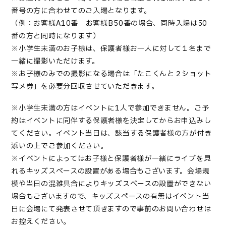
番号の方に合わせてのご入場となります。
（例：お客様A→10番 お客様B→50番の場合、同時入場は50
番の方と同時になります）
※小学生未満のお子様は、保護者様お一人に対して１名まで
一緒に撮影いただけます。
※お子様のみでの撮影になる場合は「たこくんと２ショット
写メ券」を必要分回収させていただきます。
※小学生未満の方はイベントに1人で参加できません。ご予
約はイベントに同伴する保護者様を決定してからお申込みし
てください。イベント当日は、該当する保護者様の方が付き
添いの上でご参加ください。
※イベントによってはお子様と保護者様が一緒にライブを見
れるキッズスペースの設置がある場合もございます。会場規
模や当日の混雑具合によりキッズスペースの設置ができない
場合もございますので、キッズスペースの有無はイベント当
日に会場にて発表させて頂きますので事前のお問い合わせは
お控えください。