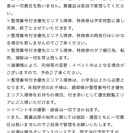
者は一切責任を負いません。貴重品は各自で管理してくださ
い。
※整理番号付き優先エリア入場券、特典券は予定枚数に達し
次第、終了とさせていただきます。
※整理番号付き優先エリア入場券、特典券の再発行はいかな
る場合も致しませんのでご了承ください。
※整理番号付き優先エリア入場券、特典券のダフ屋行為、転
売、複製は一切を禁止致します。
※諸事情により、内容等の変更・イベント中止となる場合が
ございますので、予めご了承ください。
※整理番号付き優先エリア入場券は、小学生以上から必要と
なります。未就学児のお子様は、親御様が整理番号付き優先
エリア入場券をお持ちの場合、付き添いとして優先観覧エリ
アにご入場いただけます。
※イベント中の撮影・録音は一切できかねます。
※また、貴重品等の紛失に関しては施設・運営ともに一切責
任は負いませんのでご自身で管理をお願いいたします。
※会場は屋外オープンスペースです。雨天決行予定ですが、