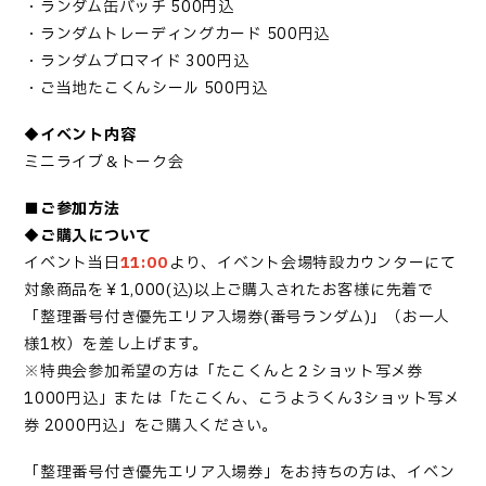
・ランダム缶バッチ 500円込
・ランダムトレーディングカード 500円込
・ランダムブロマイド 300円込
・ご当地たこくんシール 500円込
◆イベント内容
ミニライブ＆トーク会
■ご参加方法
◆ご購入について
イベント当日
11:00
より、イベント会場特設カウンターにて
対象商品を￥1,000(込)以上ご購入されたお客様に先着で
「整理番号付き優先エリア入場券(番号ランダム)」（お一人
様1枚）を差し上げます。
※特典会参加希望の方は「たこくんと２ショット写メ券
1000円込」または「たこくん、こうようくん3ショット写メ
券 2000円込」をご購入ください。
「整理番号付き優先エリア入場券」をお持ちの方は、イベン