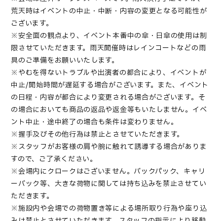
荒天時はイベントの中止・中断・内容の変更となる可能性が
ございます。
※安全面の観点より、イベント本番中の傘・日傘の使用は制
限させていただきます。雨天開催時はレインコートなどの雨
具のご準備をお願いいたします。
※やむを得ないトラブルや出演者の都合により、イベントが
中止/開始時間が遅延する場合がございます。また、イベント
の日程・内容が都合により変更される場合がございます。そ
の場合においても商品の返品や返金等もいたしません。イベ
ント中止・途中終了の場合も条件は変わりません。
※握手及びその他行為は禁止とさせていただきます。
※スタッフがお客様の肩や腕に触れて誘導する場合がありま
すので、ご了承ください。
※会場内にクロークはございません。バックパック、キャリ
ーバック等、大きな荷物に関しては持ち込みを禁止させてい
ただきます。
※施設内や会場での荷物置き等による場所取り行為や座り込
みは禁止とさせていただきます。スタッフの指示により移動