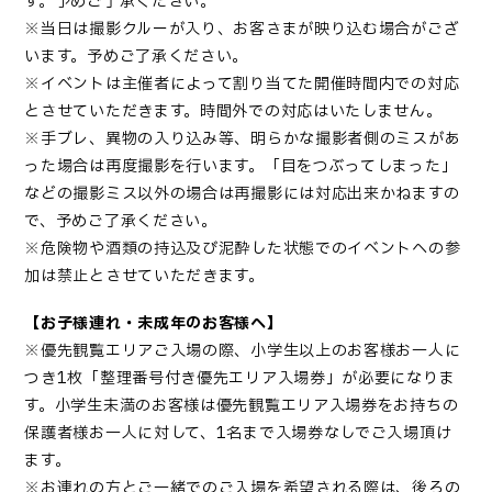
す。予めご了承ください。
※当日は撮影クルーが入り、お客さまが映り込む場合がござ
います。予めご了承ください。
※イベントは主催者によって割り当てた開催時間内での対応
とさせていただきます。時間外での対応はいたしません。
※手ブレ、異物の入り込み等、明らかな撮影者側のミスがあ
った場合は再度撮影を行います。「目をつぶってしまった」
などの撮影ミス以外の場合は再撮影には対応出来かねますの
で、予めご了承ください。
※危険物や酒類の持込及び泥酔した状態でのイベントへの参
加は禁止とさせていただきます。
【お子様連れ・未成年のお客様へ】
※優先観覧エリアご入場の際、小学生以上のお客様お一人に
つき1枚「整理番号付き優先エリア入場券」が必要になりま
す。小学生未満のお客様は優先観覧エリア入場券をお持ちの
保護者様お一人に対して、1名まで入場券なしでご入場頂け
ます。
※お連れの方とご一緒でのご入場を希望される際は、後ろの