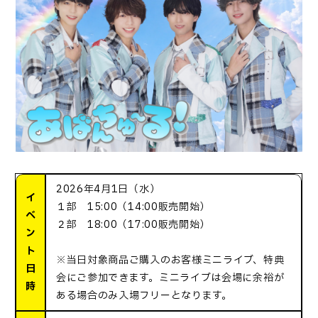
2026年4月1日（水）
イ
１部 15:00（14:00販売開始）
ベ
２部 18:00（17:00販売開始）
ン
ト
※当日対象商品ご購入のお客様ミニライブ、特典
日
会にご参加できます。ミニライブは会場に余裕が
時
ある場合のみ入場フリーとなります。