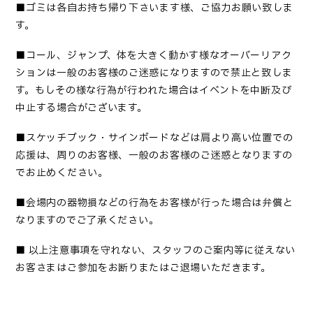
■
ゴミは各自お持ち帰り下さいます様、ご協力お願い致しま
す
。
■コール、ジャンプ、体を大きく動かす様なオーバーリアク
ションは一般のお客様のご迷惑になりますので禁止と致しま
す。もしその様な行為が行われた場合はイベントを中断及び
中止する場合がございます。
■
スケッチブック・サインボードなどは肩より高い位置での
応援は、周りのお客様、一般のお客様のご迷惑となりますの
でお止めください
。
■
会場内の器物損などの行為をお客様が行った場合は弁償と
なりますのでご了承ください
。
■
以上注意事項を守れない、スタッフのご案内等に従えない
お客さまはご参加をお断りまたはご退場いただきます。