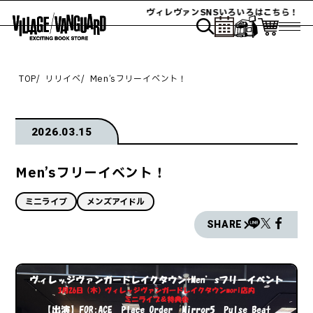
ヴィレヴァンSNSいろいろはこちら！
TOP
リリイベ
Men’sフリーイベント！
2026.03.15
Men’sフリーイベント！
ミニライブ
メンズアイドル
SHARE