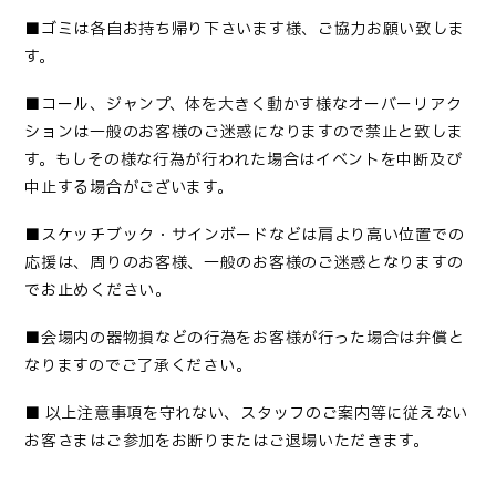
■
ゴミは各自お持ち帰り下さいます様、ご協力お願い致しま
す
。
■コール、ジャンプ、体を大きく動かす様なオーバーリアク
ションは一般のお客様のご迷惑になりますので禁止と致しま
す。もしその様な行為が行われた場合はイベントを中断及び
中止する場合がございます。
■
スケッチブック・サインボードなどは肩より高い位置での
応援は、周りのお客様、一般のお客様のご迷惑となりますの
でお止めください
。
■
会場内の器物損などの行為をお客様が行った場合は弁償と
なりますのでご了承ください
。
■
以上注意事項を守れない、スタッフのご案内等に従えない
お客さまはご参加をお断りまたはご退場いただきます。