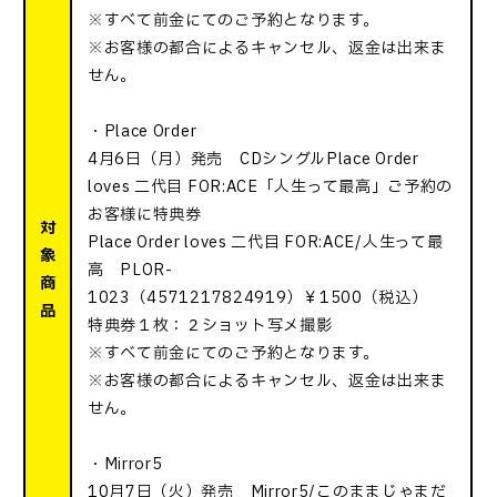
※すべて前金にてのご予約となります。
※お客様の都合によるキャンセル、返金は出来ま
せん。
・Place Order
4月6日（月）発売 CDシングルPlace Order
loves 二代目 FOR:ACE「人生って最高」ご予約の
お客様に特典券
対
Place Order loves 二代目 FOR:ACE/人生って最
象
高 PLOR-
商
1023（4571217824919）￥1500（税込）
品
特典券１枚：２ショット写メ撮影
※すべて前金にてのご予約となります。
※お客様の都合によるキャンセル、返金は出来ま
せん。
・Mirror5
10月7日（火）発売 Mirror5/このままじゃまだ