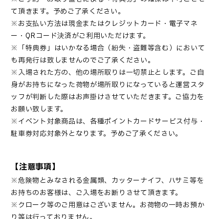
て頂きます。予めご了承ください。
※お支払い方法は現金またはクレジットカード・電子マネ
ー・QRコード決済がご利用いただけます。
※「特典券」はいかなる場合（紛失・盗難等含む）において
も再発行は致しませんのでご了承ください。
※入場された方の、他の場所取りは一切禁止とします。ご自
身がお持ちになった荷物が場所取りになっていると運営スタ
ッフが判断した際はお声掛けさせていただきます。ご協力を
お願い致します。
※イベント対象商品は、各種ポイントカードサービス付与・
駐車券対応対象外となります。予めご了承ください。
【注意事項】
※危険物とみなされる金属類、カッターナイフ、ハサミ等を
お持ちのお客様は、ご入場をお断りさせて頂きます。
※クローク等のご用意はございません。お荷物の一時お預か
り等は行っておりません。