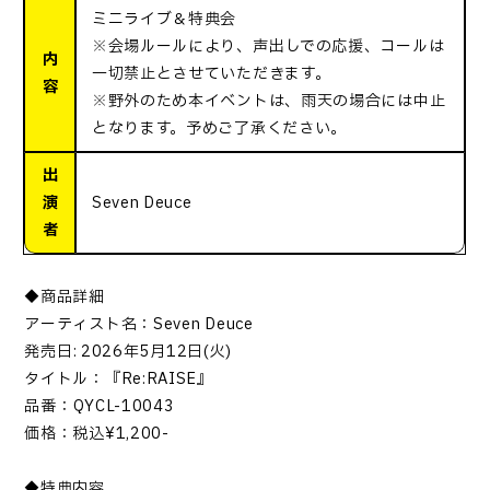
ミニライブ＆特典会
※会場ルールにより、声出しでの応援、コールは
内
一切禁止とさせていただきます。
容
※野外のため本イベントは、雨天の場合には中止
となります。予めご了承ください。
出
演
Seven Deuce
者
◆商品詳細
アーティスト名：
Seven Deuce
発売日
: 2026
年
5
月
12
日
(
火
)
タイトル：『
Re:RAISE
』
品番：
QYCL-10043
価格：税込
¥1,200-
◆特典内容