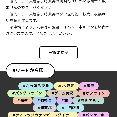
・優先エリア入場券、特典券の再発行はいかなる場合も致し
ませんのでご了承ください。
・優先エリア入場券、特典券のダフ屋行為、転売、複製は一
切を禁止致します。
・諸事情により、内容等の変更・イベント中止となる場合が
ございますので、予めご了承ください。
一覧に戻る
#ワードから探す
#さっぽろ東急
#VV限定
#電車
#パンダドラゴン
#ゲーム実況
#オンライン
#鉄道
#特典会
#旅
#描き下ろし
#伊藤桃
#一日店長
#ヴィレッジヴァンガードダイナー
#パンケーキ