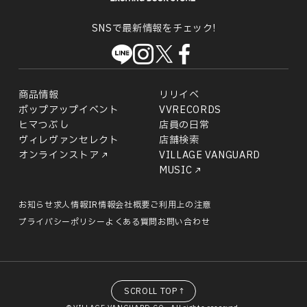
SNSで最新情報をチェック!
商品情報
リリイベ
ポップアップイベント
VVRECORDS
ヒマつぶし
店員の日常
ヴィレヴァンセレクト
店舗検索
オンラインストア
VILLAGE VANGUARD
MUSIC
お知らせ
求人情報
IR情報
会社概要
ご利用上の注意
プライバシーポリシー
よくある質問
お問い合わせ
SCROLL TOP↑