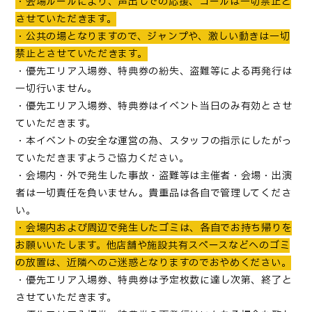
・会場ルールにより、声出しでの応援、コールは一切禁止と
させていただきます。
・公共の場となりますので、ジャンプや、激しい動きは一切
禁止とさせていただきます。
・優先エリア入場券、特典券の紛失、盗難等による再発行は
一切行いません。
・優先エリア入場券、特典券はイベント当日のみ有効とさせ
ていただきます。
・本イベントの安全な運営の為、スタッフの指示にしたがっ
ていただきますようご協力ください。
・会場内・外で発生した事故・盗難等は主催者・会場・出演
者は一切責任を負いません。貴重品は各自で管理してくださ
い。
・会場内および周辺で発生したゴミは、各自でお持ち帰りを
お願いいたします。他店舗や施設共有スペースなどへのゴミ
の放置は、近隣へのご迷惑となりますのでおやめください。
・優先エリア入場券、特典券は予定枚数に達し次第、終了と
させていただきます。